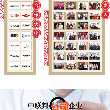
中联邦• 企业