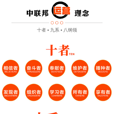
十者 • 九系 • 八纲领