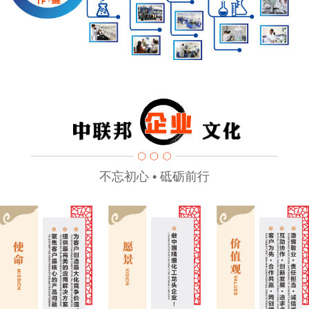
不忘初心 • 砥砺前行