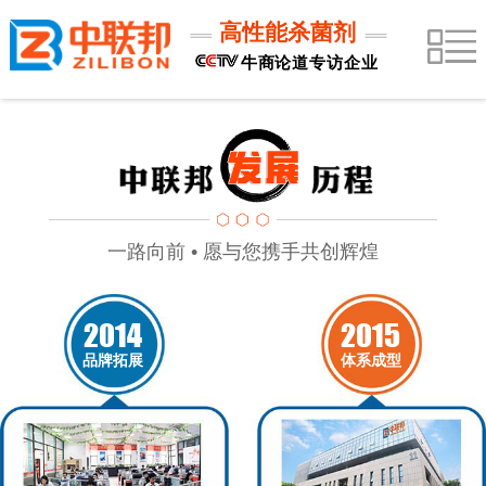
高性能杀菌剂
牛商论道专访企业
一路向前 • 愿与您携手共创辉煌
2014
2015
品牌拓展
体系成型