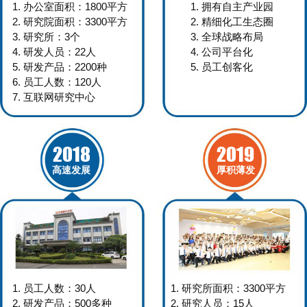
1. 办公室面积：1800平方
1. 拥有自主产业园
2. 研究院面积：3300平方
2. 精细化工生态圈
3. 研究所：3个
3. 全球战略布局
4. 研发人员：22人
4. 公司平台化
5. 研发产品：2200种
5. 员工创客化
6. 员工人数：120人
7. 互联网研究中心
2018
2019
高速发展
厚积薄发
1. 员工人数：30人
1. 研究所面积：3300平方
2. 研发产品：500多种
2. 研究人员：15人