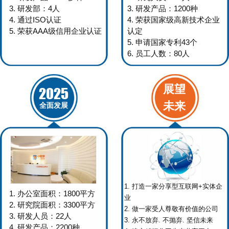
3. 研发部：4人
3. 研发产品：1200种
4. 通过ISO认证
4. 荣获国家级高新技术企业
5. 荣获AAA级信用企业认证
认定
5. 申请国家专利43个
6. 员工人数：80人
展望
2025
未来
全面发展
1. 打造一家分享型互联网+实体企
1. 办公室面积：1800平方
业
2. 研究院面积：3300平方
2. 做一家受人尊敬有价值的公司
3. 研发人员：22人
3. 永不放弃. 不抛弃. 坚信未来
4. 研发产品：2200种