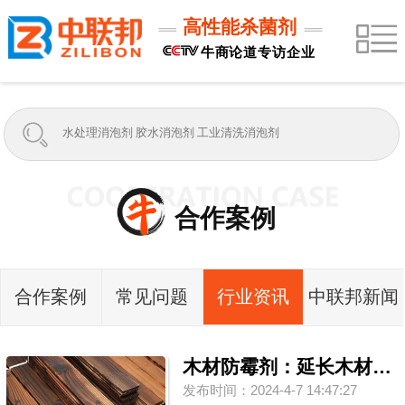
高性能杀菌剂
牛商论道专访企业
合作案例
合作案例
常见问题
行业资讯
中联邦新闻
木材防霉剂：延长木材寿命
发布时间：2024-4-7 14:47:27