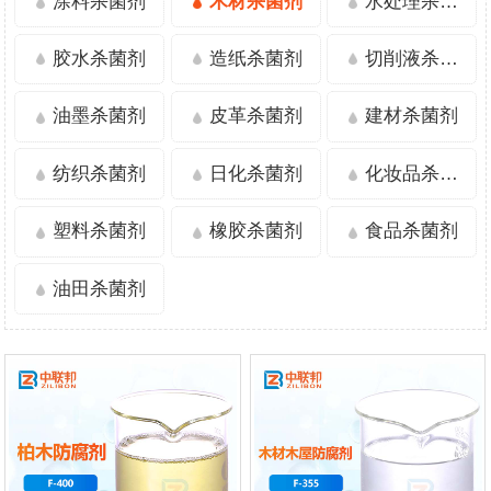
涂料杀菌剂
木材杀菌剂
水处理杀菌剂
胶水杀菌剂
造纸杀菌剂
切削液杀菌剂
油墨杀菌剂
皮革杀菌剂
建材杀菌剂
纺织杀菌剂
日化杀菌剂
化妆品杀菌剂
塑料杀菌剂
橡胶杀菌剂
食品杀菌剂
油田杀菌剂