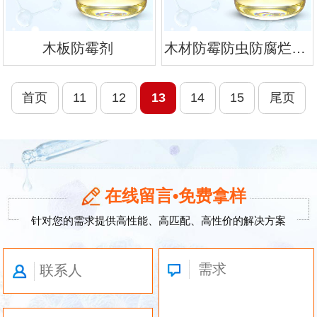
木板防霉剂
木材防霉防虫防腐烂药剂
首页
11
12
13
14
15
尾页
在线留言•免费拿样
针对您的需求提供高性能、高匹配、高性价的解决方案