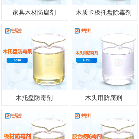
家具木材防腐剂
木质卡板托盘除霉剂
木托盘防霉剂
木头用防腐剂