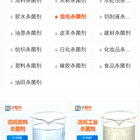
涂料杀菌剂
木材杀菌剂
水处理杀菌剂
胶水杀菌剂
造纸杀菌剂
切削液杀菌剂
油墨杀菌剂
皮革杀菌剂
建材杀菌剂
纺织杀菌剂
日化杀菌剂
化妆品杀菌剂
塑料杀菌剂
橡胶杀菌剂
食品杀菌剂
油田杀菌剂