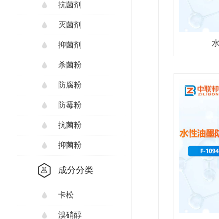
抗菌剂
灭菌剂
抑菌剂
杀菌粉
防腐粉
防霉粉
抗菌粉
抑菌粉
成分分类
卡松
溴硝醇