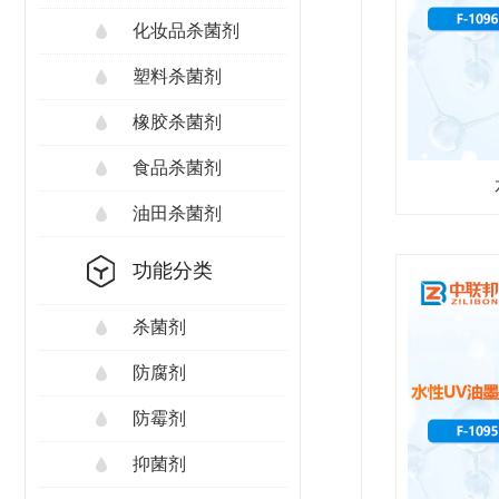
化妆品杀菌剂
塑料杀菌剂
橡胶杀菌剂
食品杀菌剂
油田杀菌剂
功能分类
杀菌剂
防腐剂
防霉剂
抑菌剂