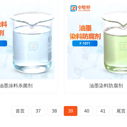
油墨涂料杀菌剂
油墨染料防腐剂
首页
37
38
39
40
41
尾页