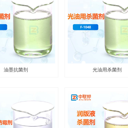
油墨抗菌剂
光油用杀菌剂