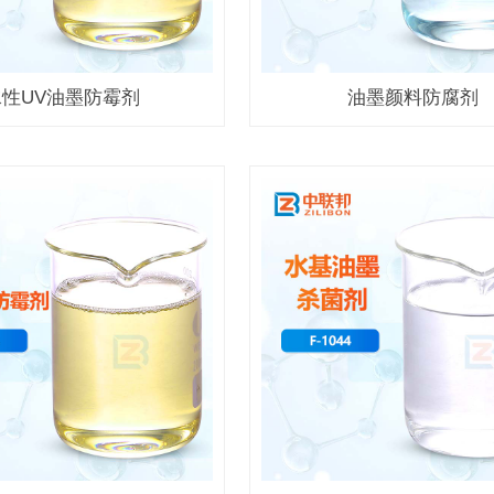
水性UV油墨防霉剂
油墨颜料防腐剂