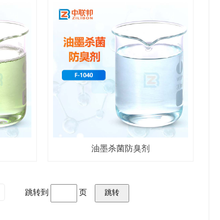
油墨杀菌防臭剂
跳转到
页