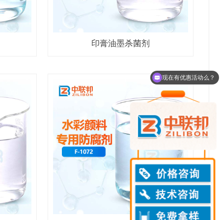
印膏油墨杀菌剂
现在有优惠活动么？
可以介绍下你们的产品么？