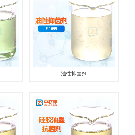
油性抑菌剂