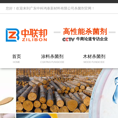
您好！欢迎来到广东中科鸿泰新材料有限公司杀菌剂官网！
高性能杀菌剂
牛商论道专访企业
首页
涂料杀菌剂
木材杀菌剂
HOME
COATING FUNGICIDE
WOOD FUNGICIDE