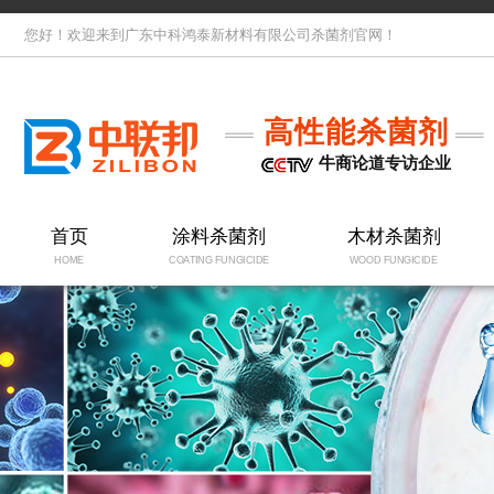
您好！欢迎来到广东中科鸿泰新材料有限公司杀菌剂官网！
高性能杀菌剂
牛商论道专访企业
首页
涂料杀菌剂
木材杀菌剂
HOME
COATING FUNGICIDE
WOOD FUNGICIDE