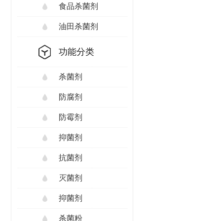
食品杀菌剂
油田杀菌剂
功能分类
杀菌剂
防腐剂
防霉剂
抑菌剂
抗菌剂
灭菌剂
抑菌剂
杀菌粉