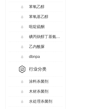
苯氧乙醇
苯氧基乙醇
吡啶硫酮
碘丙炔醇丁基氨甲酸酯
乙内酰脲
dbnpa
行业分类
涂料杀菌剂
木材杀菌剂
水处理杀菌剂