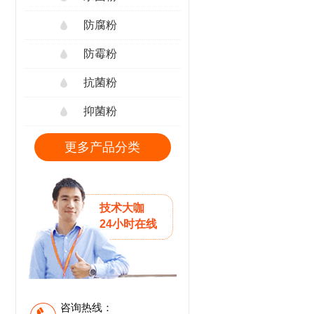
防腐粉
防霉粉
抗菌粉
抑菌粉
更多产品分类
技术大咖
24小时在线
咨询热线：