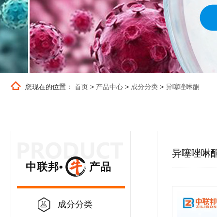
您现在的位置：
首页
>
产品中心
>
成分分类
>
异噻唑啉酮
异噻唑啉
中联邦• 产品
成分分类