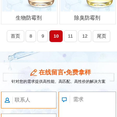
生物防霉剂
除臭防霉剂
首页
8
9
10
11
12
尾页
在线留言•免费拿样
针对您的需求提供高性能、高匹配、高性价的解决方案