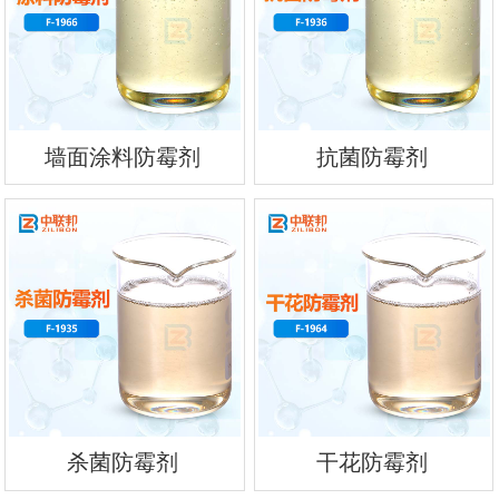
墙面涂料防霉剂
抗菌防霉剂
杀菌防霉剂
干花防霉剂