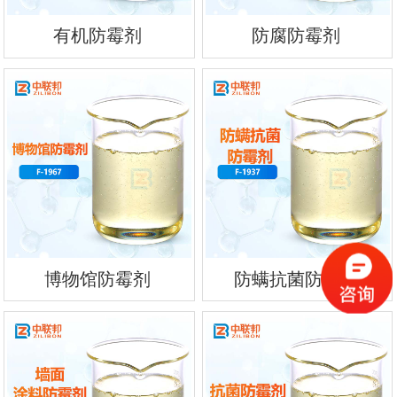
有机防霉剂
防腐防霉剂
博物馆防霉剂
防螨抗菌防霉剂