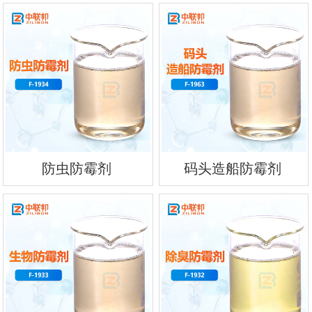
防虫防霉剂
码头造船防霉剂