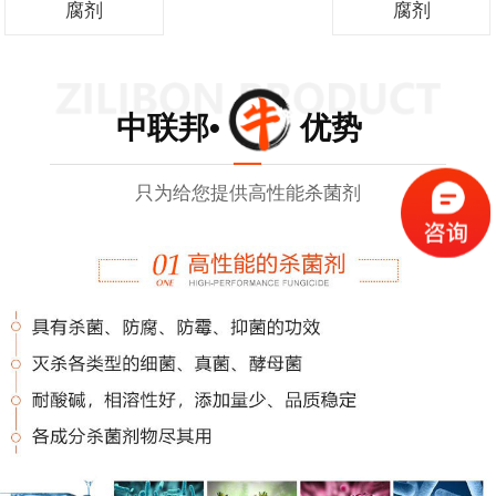
腐剂
腐剂
中联邦• 优势
只为给您提供高性能杀菌剂