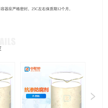
后容器应严格密封。
25C左右保质期12个月。
。
荐