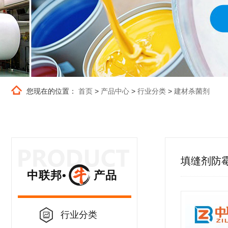
您现在的位置：
首页
>
产品中心
>
行业分类
>
建材杀菌剂
填缝剂防
中联邦• 产品
行业分类