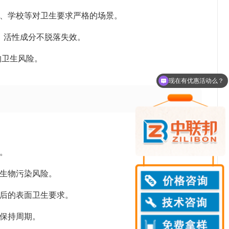
院、学校等对卫生要求严格的场景。
），活性成分不脱落失效。
的卫生风险。
现在有优惠活动么？
。
微生物污染风险。
洁后的表面卫生要求。
生保持周期。