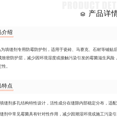
产品详
品介绍
品为填缝剂专用防霉防护剂，适用于瓷砖、马赛克、石材等铺贴
成致密防护层，减少因环境湿度或接触污染引发的霉菌滋生风险
定性。
品特点
专为填缝剂多孔结构特性设计，活性成分在缝隙内部稳定分布，适
对填缝剂中常见霉菌具有针对性作用，减少因潮湿环境或施工污染