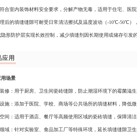
成分符合室内装饰材料安全要求，分解产物无毒，适用于住宅、医
处理后的填缝缝隙可耐受日常清洁擦拭及温度波动（-10℃-50℃
形成隐形防护层实现长效控制，减少填缝剂因长期使用或储存引发
品应用
应用场景
家居装修：用于厨房、卫生间瓷砖缝隙，防止潮湿环境下的霉菌滋生
公共设施：添加于医院、学校、商场等公共场所的填缝材料，降低
商业空间：适用于酒店、餐厅等高频使用区域的瓷砖填缝，保障清
工业领域：针对实验室、食品加工厂等特殊环境，延长填缝缝隙卫