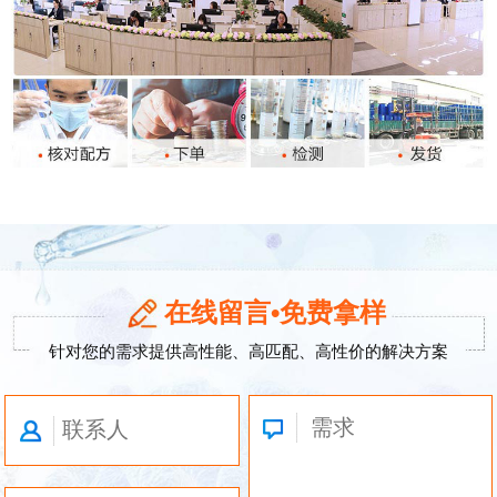
在线留言•免费拿样
针对您的需求提供高性能、高匹配、高性价的解决方案