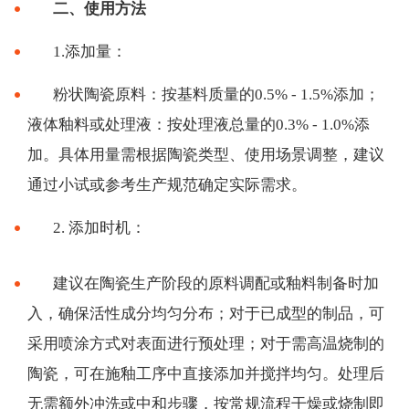
二、使用方法
1.添加量：
粉状陶瓷原料：按基料质量的
0.5% - 1.5%添加；
液体釉料或处理液：按处理液总量的0.3% - 1.0%添
加。具体用量需根据陶瓷类型、使用场景调整，建议
通过小试或参考生产规范确定实际需求。
2. 添加时机：
建议在陶瓷生产阶段的原料调配或釉料制备时加
入，确保活性成分均匀分布；对于已成型的制品，可
采用喷涂方式对表面进行预处理；对于需高温烧制的
陶瓷，可在施釉工序中直接添加并搅拌均匀。处理后
无需额外冲洗或中和步骤，按常规流程干燥或烧制即