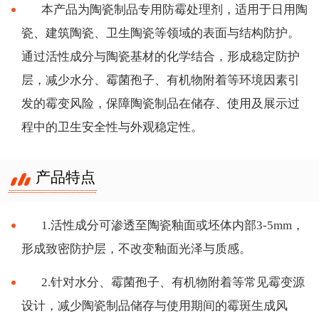
本产品为陶瓷制品专用防霉处理剂，适用于日用陶
瓷、建筑陶瓷、卫生陶瓷等领域的表面与结构防护。
通过活性成分与陶瓷基材的化学结合，形成稳定防护
层，减少水分、霉菌孢子、有机物附着等环境因素引
发的霉变风险，保障陶瓷制品在储存、使用及展示过
程中的卫生安全性与外观稳定性。
产品特点
1.活性成分可渗透至陶瓷釉面或坯体内部3-5mm，
形成致密防护层，不改变釉面光泽与质感。
2.针对水分、霉菌孢子、有机物附着等常见霉变源
设计，减少陶瓷制品储存与使用期间的霉斑生成风