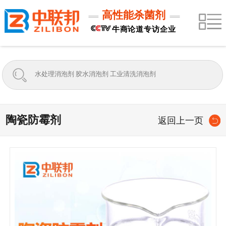
高性能杀菌剂
牛商论道专访企业
陶瓷防霉剂
返回上一页