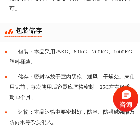
可。
包装储存
包装：本品采用
25KG、60KG、200KG、1000KG
塑料桶装。
储存：密封存放于室内阴凉、通风、干燥处。未使
用完前，每次使用后容器应严格密封。
25C左右保质
期12个月。
运输：本品运输中要密封好，防潮、防强碱强酸及
防雨水等
杂质混入。