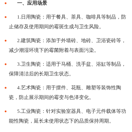
一、应用场景
1.日用陶瓷：用于餐具、茶具、咖啡具等制品，防
止储存及使用期间的霉斑生成与卫生风险。
2.建筑陶瓷：添加于外墙砖、地砖、卫浴瓷砖等，
减少潮湿环境下的霉菌附着与表面污染。
3.卫生陶瓷：适用于马桶、洗手盆、浴缸等制品，
保障清洁后的长期卫生状态。
4.艺术陶瓷：用于摆件、花瓶、雕塑等装饰性陶
瓷，防止展示期间的霉变与色泽变化。
5.工业陶瓷：针对实验室器具、电子元件载体等功
能性陶瓷，延长未使用状态下的品质保持周期。