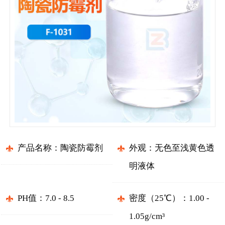
产品名称：陶瓷防霉剂
外观：无色至浅黄色透
明液体
PH值：7.0 - 8.5
密度（25℃）：1.00 -
1.05g/cm³