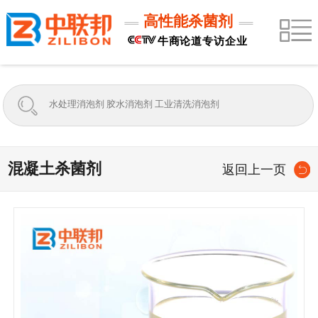
高性能杀菌剂
牛商论道专访企业
混凝土杀菌剂
返回上一页