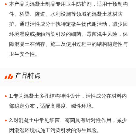
本产品为混凝土制品专用卫生防护剂，适用于预制构
件、桥梁、隧道、水利设施等领域的混凝土基材防
护。通过活性成分干扰特定微生物代谢活动，减少因
环境湿度或接触污染引发的细菌、霉菌滋生风险，保
障混凝土在储存、施工及使用过程中的结构稳定性与
卫生安全性。
产品特点
1.专为混凝土多孔结构特性设计，活性成分在材料内
部稳定分布，适配高湿度、碱性环境。
2.对混凝土中常见细菌、霉菌具有针对性作用，减少
因潮湿环境或施工污染引发的滋生风险。