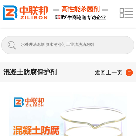
高性能杀菌剂
牛商论道专访企业
混凝土防腐保护剂
返回上一页