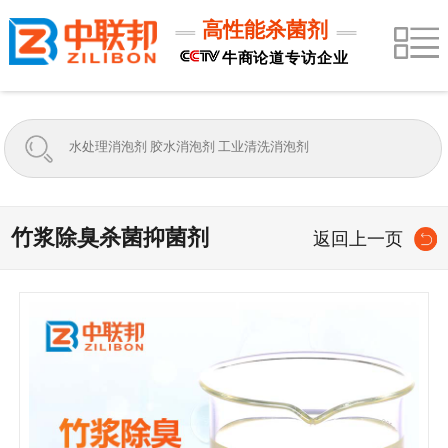
高性能杀菌剂
牛商论道专访企业
竹浆除臭杀菌抑菌剂
返回上一页