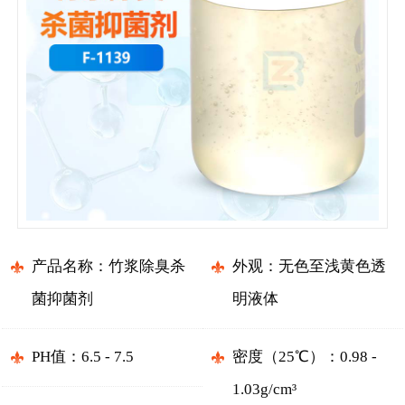
产品名称：竹浆除臭杀
外观：无色至浅黄色透
菌抑菌剂
明液体
PH值：6.5 - 7.5
密度（25℃）：0.98 -
1.03g/cm³