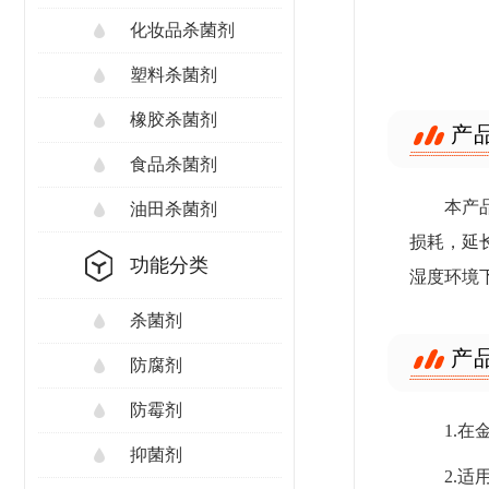
化妆品杀菌剂
塑料杀菌剂
橡胶杀菌剂
产
食品杀菌剂
本产
油田杀菌剂
损耗，延
功能分类
湿度环境
杀菌剂
产
防腐剂
防霉剂
1.
抑菌剂
2.