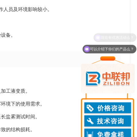
操作人员及环境影响较小。
杂设备。
可以介绍下你们的产品么？
及加工液变质。
雾环境下的使用需求。
延长盐雾测试时间。
导致的结构损耗。