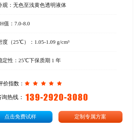
外观：无色至浅黄色透明液体
PH值：7.0-8.0
密度（25℃）：1.05-1.09 g/cm³
稳定性：25℃下保质期 1 年
评价指数：
139-2920-3080
咨询热线：
点击免费试样
定制专属方案