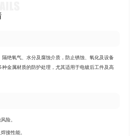
情
，隔绝氧气、水分及腐蚀介质，防止锈蚀、氧化及设备
多种金属材质的防护处理，尤其适用于电镀后工件及高
蚀风险。
及焊接性能。