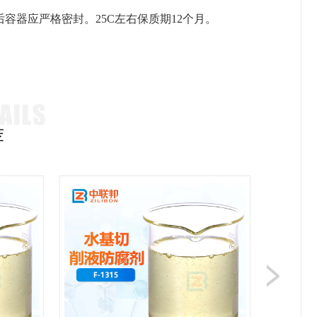
容器应严格密封。25C左右保质期12个月。
。
荐