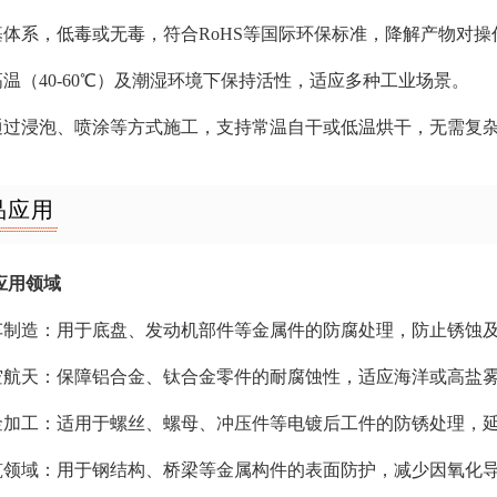
水基体系，低毒或无毒，符合RoHS等国际环保标准，降解产物对
在高温（40-60℃）及潮湿环境下保持活性，适应多种工业场景。
可通过浸泡、喷涂等方式施工，支持常温自干或低温烘干，无需复
品应用
应用领域
汽车制造：用于底盘、发动机部件等金属件的防腐处理，防止锈蚀
航空航天：保障铝合金、钛合金零件的耐腐蚀性，适应海洋或高盐
五金加工：适用于螺丝、螺母、冲压件等电镀后工件的防锈处理，
建筑领域：用于钢结构、桥梁等金属构件的表面防护，减少因氧化