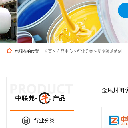
您现在的位置：
首页
>
产品中心
>
行业分类
>
切削液杀菌剂
金属封闭
中联邦• 产品
行业分类