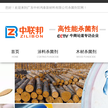
您好！欢迎来到广东中科鸿泰新材料有限公司杀菌剂官网！
高性能杀菌剂
牛商论道专访企业
首页
涂料杀菌剂
木材杀菌剂
HOME
COATING FUNGICIDE
WOOD FUNGICIDE