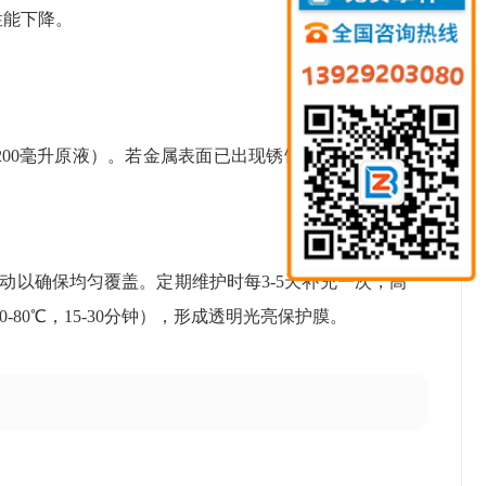
性能下降。
-200毫升原液）。若金属表面已出现锈蚀或环境湿度较
动以确保均匀覆盖。定期维护时每3-5天补充一次，高
80℃，15-30分钟），形成透明光亮保护膜。