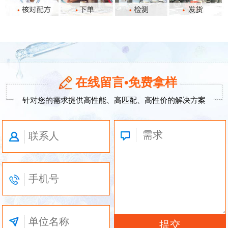
在线留言•免费拿样
针对您的需求提供高性能、高匹配、高性价的解决方案