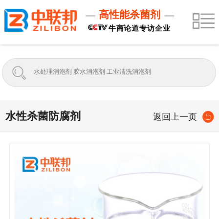
高性能杀菌剂
牛商论道专访企业
水性杀菌防腐剂
返回上一页