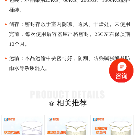
包装：本品采用25KG、60KG、200KG、1000KG塑料
桶装。
储存：密封存放于室内阴凉、通风、干燥处。未使用
完前，每次使用后容器应严格密封。25C左右保质期
12个月。
运输：本品运输中要密封好，防潮、防强碱强酸及防
雨水等杂质混入。
相关推荐