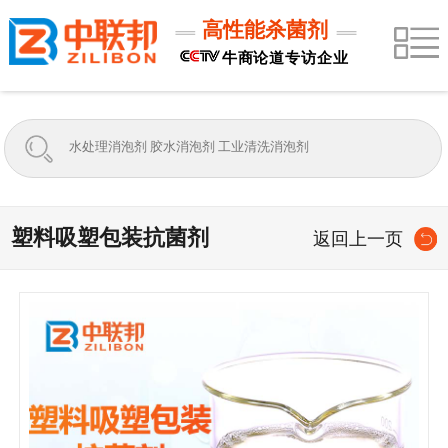
高性能杀菌剂
牛商论道专访企业
塑料吸塑包装抗菌剂
返回上一页