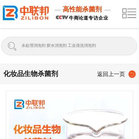
高性能杀菌剂
牛商论道专访企业
化妆品生物杀菌剂
返回上一页