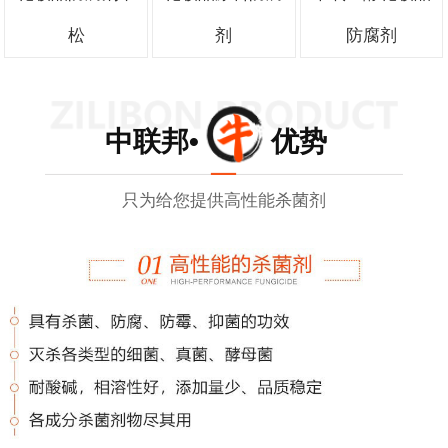
松
剂
防腐剂
中联邦• 优势
只为给您提供高性能杀菌剂