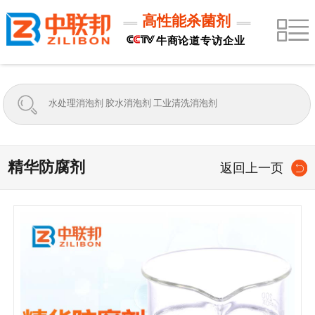
高性能杀菌剂
牛商论道专访企业
精华防腐剂
返回上一页