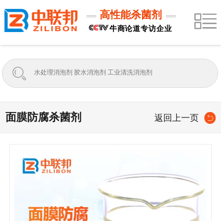
高性能杀菌剂
牛商论道专访企业
面膜防腐杀菌剂
返回上一页