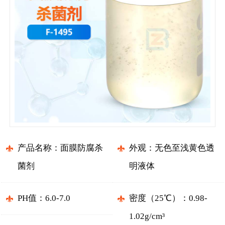
产品名称：面膜防腐杀
外观：无色至浅黄色透
菌剂
明液体
PH值：6.0-7.0
密度（25℃）：0.98-
1.02g/cm³