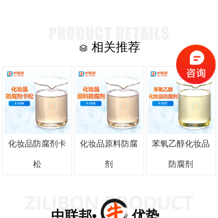
相关推荐
化妆品防腐剂卡
化妆品原料防腐
苯氧乙醇化妆品
松
剂
防腐剂
中联邦• 优势