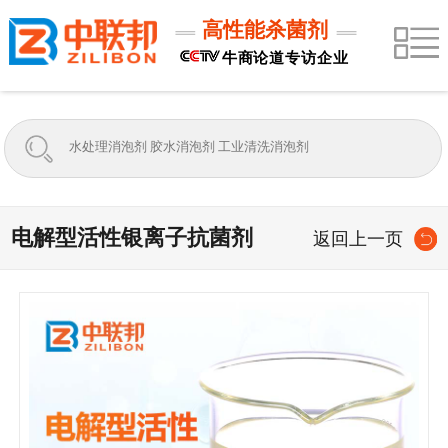
高性能杀菌剂
牛商论道专访企业
电解型活性银离子抗菌剂
返回上一页