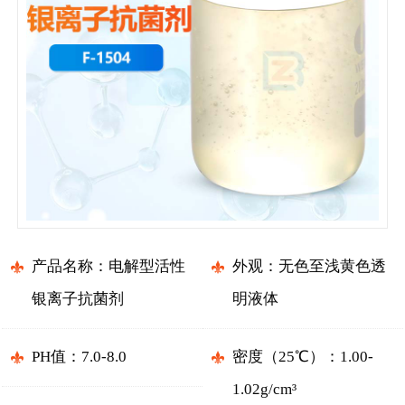
产品名称：电解型活性
外观：无色至浅黄色透
银离子抗菌剂
明液体
PH值：7.0-8.0
密度（25℃）：1.00-
1.02g/cm³