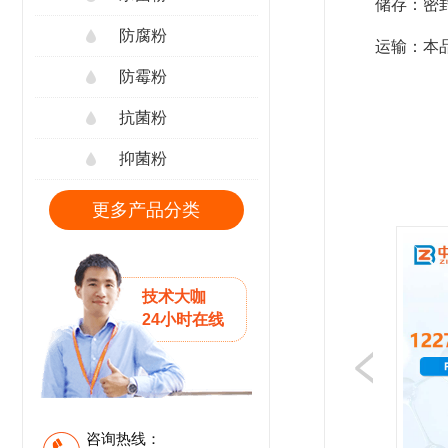
储存：密
防腐粉
运输：本
防霉粉
抗菌粉
抑菌粉
更多产品分类
技术大咖
24小时在线
咨询热线：