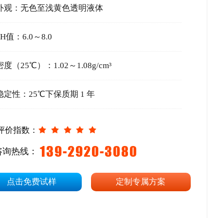
外观：无色至浅黄色透明液体
PH值：6.0～8.0
密度（25℃）：1.02～1.08g/cm³
稳定性：25℃下保质期 1 年
评价指数：
139-2920-3080
咨询热线：
点击免费试样
定制专属方案