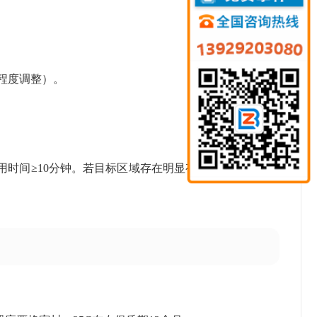
染程度调整）。
时间≥10分钟。若目标区域存在明显有机物污染（如