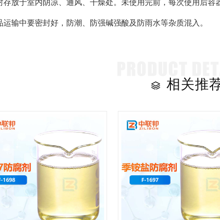
封存放于室内阴凉、通风、干燥处。未使用完前，每次使用后容器应
品运输中要密封好，防潮、防强碱强酸及防雨水等杂质混入。
相关推