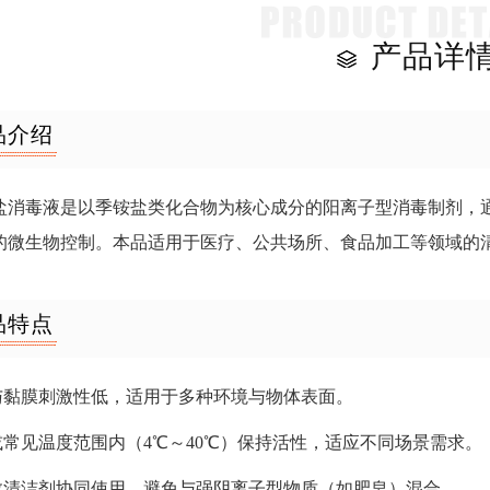
产品详
品介绍
盐消毒液是以季铵盐类化合物为核心成分的阳离子型消毒制剂，
的微生物控制。本品适用于医疗、公共场所、食品加工等领域的
品特点
肤与黏膜刺激性低，适用于多种环境与物体表面。
水或常见温度范围内（4℃～40℃）保持活性，适应不同场景需求。
多数清洁剂协同使用，避免与强阴离子型物质（如肥皂）混合。