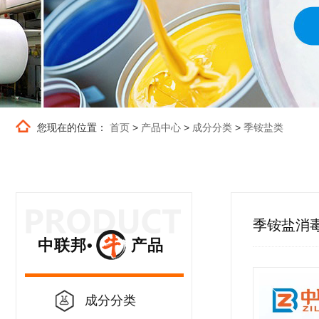
您现在的位置：
首页
>
产品中心
>
成分分类
>
季铵盐类
季铵盐消
中联邦• 产品
成分分类