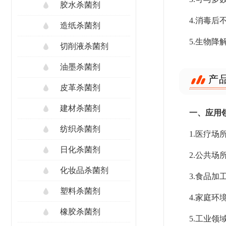
胶水杀菌剂
4.消毒
造纸杀菌剂
5.生物
切削液杀菌剂
油墨杀菌剂
产
皮革杀菌剂
建材杀菌剂
一、应用
纺织杀菌剂
1.医疗
日化杀菌剂
2.公共
化妆品杀菌剂
3.食品
塑料杀菌剂
4.家庭
橡胶杀菌剂
5.工业