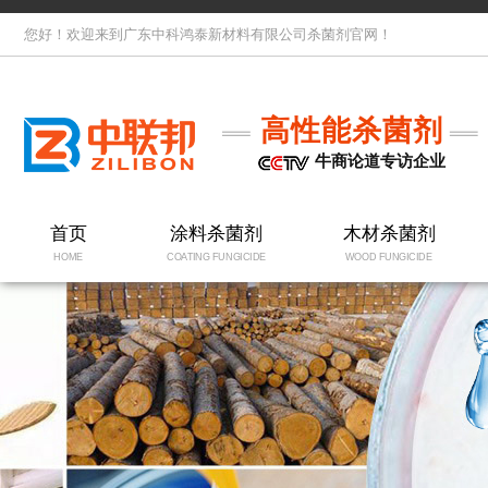
您好！欢迎来到广东中科鸿泰新材料有限公司杀菌剂官网！
高性能杀菌剂
牛商论道专访企业
首页
涂料杀菌剂
木材杀菌剂
HOME
COATING FUNGICIDE
WOOD FUNGICIDE