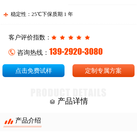
稳定性：25℃下保质期 1 年
客户评价指数：
139-2920-3080
咨询热线：
点击免费试样
定制专属方案
产品详情
产品介绍