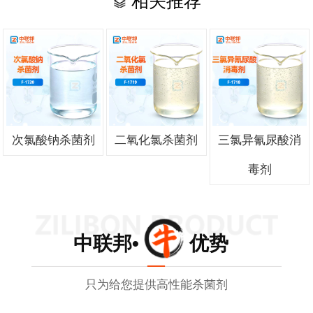
相关推荐
次氯酸钠杀菌剂
二氧化氯杀菌剂
三氯异氰尿酸消
毒剂
中联邦• 优势
只为给您提供高性能杀菌剂