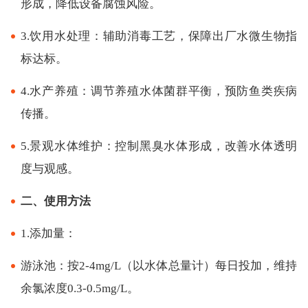
形成，降低设备腐蚀风险。
3.饮用水处理：辅助消毒工艺，保障出厂水微生物指
标达标。
4.水产养殖：调节养殖水体菌群平衡，预防鱼类疾病
传播。
5.景观水体维护：控制黑臭水体形成，改善水体透明
度与观感。
二、使用方法
1.添加量：
游泳池：按2-4mg/L（以水体总量计）每日投加，维持
余氯浓度0.3-0.5mg/L。