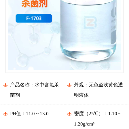
产品名称：水中含氯杀
外观：无色至浅黄色透
菌剂
明液体
PH值：11.0～13.0
密度（25℃）：1.10～
1.20g/cm³