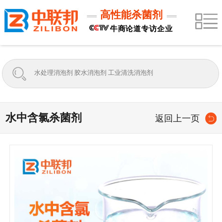
高性能杀菌剂
牛商论道专访企业
水中含氯杀菌剂
返回上一页