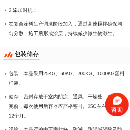
2.添加时机：
在复合涂料生产调漆阶段加入，通过高速搅拌确保均
匀分散；施工后形成涂层，持续减少微生物滋生。
包装储存
包装：本品采用25KG、60KG、200KG、1000KG塑料
桶装。
储存：密封存放于室内阴凉、通风、干燥处。未使用
完前，每次使用后容器应严格密封。25C左右保质期
12个月。
运输：本品运输中要密封好，防潮、防强碱强酸及防