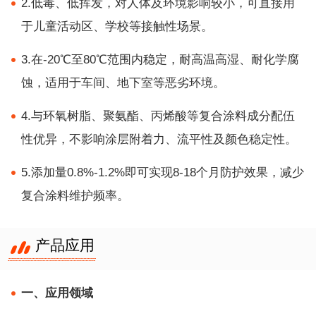
2.低毒、低挥发，对人体及环境影响较小，可直接用
于儿童活动区、学校等接触性场景。
3.在-20℃至80℃范围内稳定，耐高温高湿、耐化学腐
蚀，适用于车间、地下室等恶劣环境。
4.与环氧树脂、聚氨酯、丙烯酸等复合涂料成分配伍
性优异，不影响涂层附着力、流平性及颜色稳定性。
5.添加量0.8%-1.2%即可实现8-18个月防护效果，减少
复合涂料维护频率。
产品应用
一、应用领域