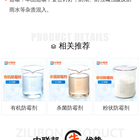
雨水等杂质混入。
相关推荐
有机防霉剂
杀菌防霉剂
粉状防霉剂