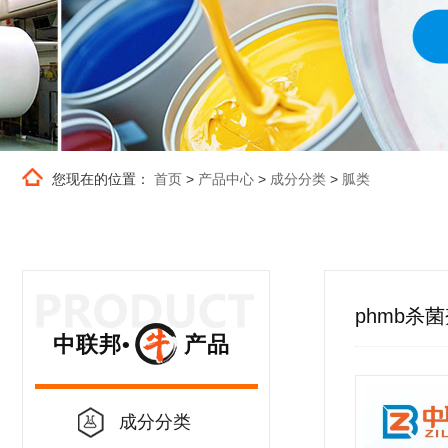
您现在的位置：
首页
>
产品中心
>
成分分类
>
胍类
phmb杀
中联邦• 产品
成分分类