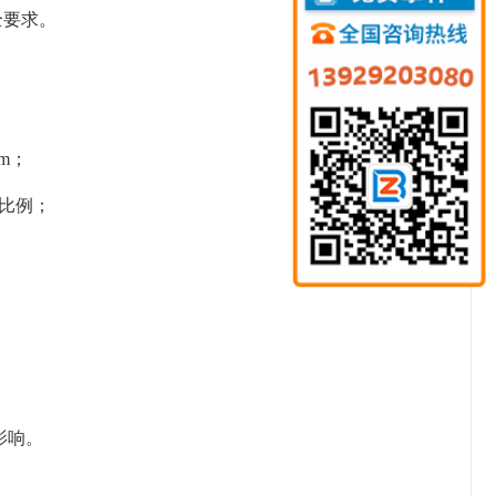
全要求。
pm；
佳比例；
影响。