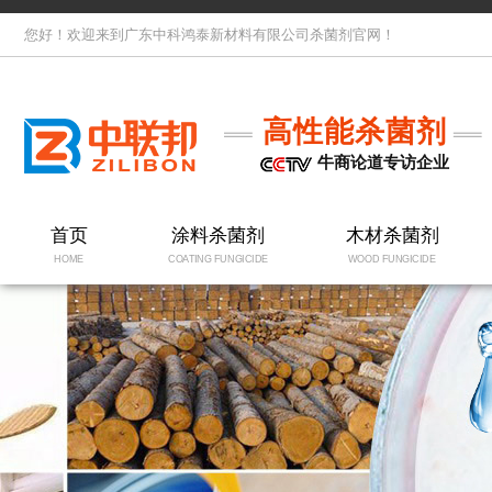
您好！欢迎来到广东中科鸿泰新材料有限公司杀菌剂官网！
高性能杀菌剂
牛商论道专访企业
首页
涂料杀菌剂
木材杀菌剂
HOME
COATING FUNGICIDE
WOOD FUNGICIDE