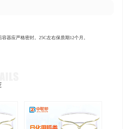
容器应严格密封。25C左右保质期12个月。
。
荐