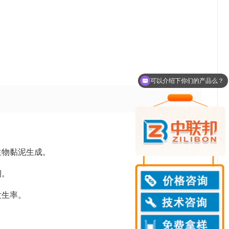
。
可以介绍下你们的产品么？
生物黏泥生成。
期。
发生率。
。