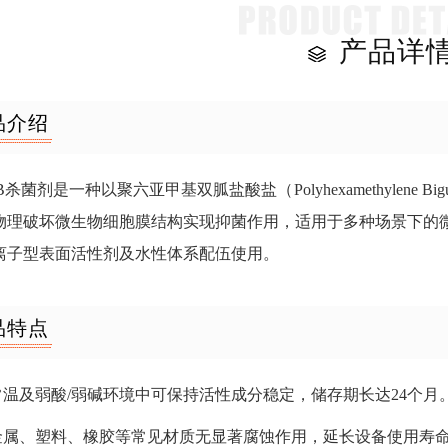
产品详
品介绍
B杀菌剂是一种以聚六亚甲基双胍盐酸盐（Polyhexamethylene Bigu
物理破坏微生物细胞膜结构实现抑菌作用，适用于多种场景下的
离子型表面活性剂及水性体系配伍使用。
品特点
在常温及弱酸/弱碱环境中可保持活性成分稳定，储存期长达24个月
对金属、塑料、橡胶等常见材质无显著腐蚀作用，延长设备使用寿