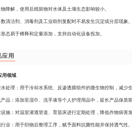
可生物降解，使用后残留物对水体及土壤生态影响较小。
与多数清洁剂、消毒剂及工业助剂复配时不易发生沉淀或分层现象
液体形态易于稀释和定量添加，支持自动化设备投加。
品应用
应用领域
工业水处理：用于冷却水系统、反渗透膜组件的微生物控制，减少
日化产品：添加至湿巾、洗手液等个人护理用品中，延长产品保质
农业设施：对温室灌溉管道、育苗床进行定期处理，降低作物病害
纺织行业：用于织物后整理工序，赋予面料抗菌性能并保持透气性