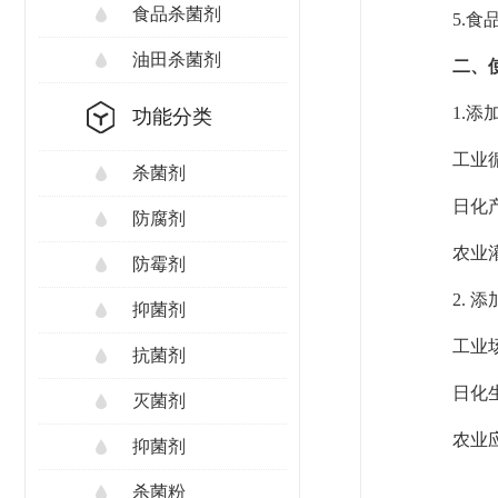
食品杀菌剂
5.
油田杀菌剂
二、
1.添
功能分类
工业循
杀菌剂
日化
防腐剂
农业
防霉剂
2. 
抑菌剂
工业
抗菌剂
日化
灭菌剂
农业
抑菌剂
杀菌粉