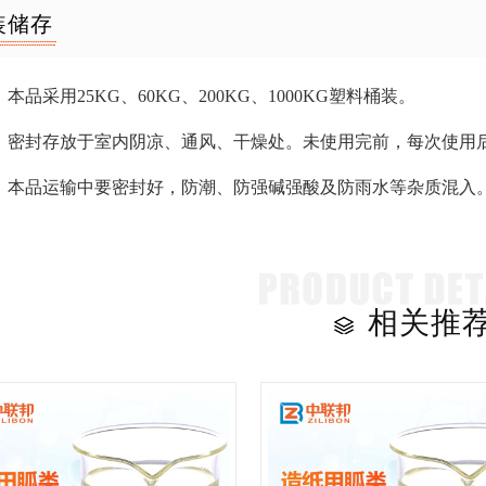
装储存
本品采用25KG、60KG、200KG、1000KG塑料桶装。
：密封存放于室内阴凉、通风、干燥处。未使用完前，每次使用后
：本品运输中要密封好，防潮、防强碱强酸及防雨水等杂质混入
相关推