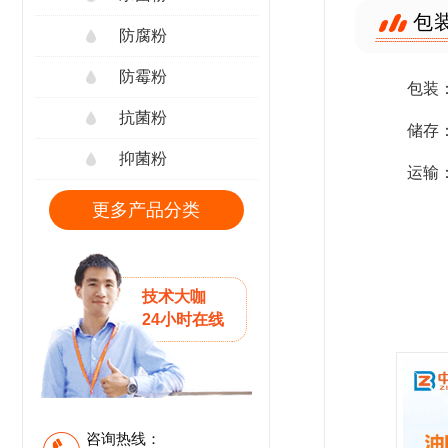
包
防腐粉
防霉粉
包装：
抗菌粉
储存
抑菌粉
运输
更多产品分类
技术大咖
24小时在线
咨询热线：