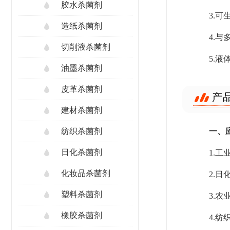
胶水杀菌剂
3.
造纸杀菌剂
4.
切削液杀菌剂
5.
油墨杀菌剂
皮革杀菌剂
产
建材杀菌剂
一、
纺织杀菌剂
日化杀菌剂
1.
化妆品杀菌剂
2.
塑料杀菌剂
3.
橡胶杀菌剂
4.