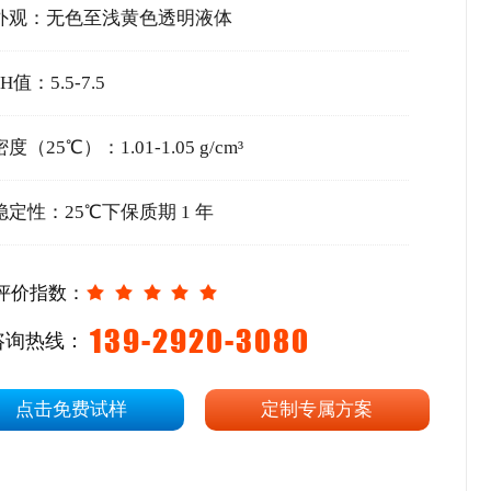
外观：无色至浅黄色透明液体
PH值：5.5-7.5
密度（25℃）：1.01-1.05 g/cm³
稳定性：25℃下保质期 1 年
评价指数：
139-2920-3080
咨询热线：
点击免费试样
定制专属方案