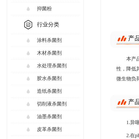
抑菌粉
行业分类
产
涂料杀菌剂
木材杀菌剂
本产
水处理杀菌剂
性，降低
胶水杀菌剂
微生物负
造纸杀菌剂
产
切削液杀菌剂
油墨杀菌剂
1.
皮革杀菌剂
2.在