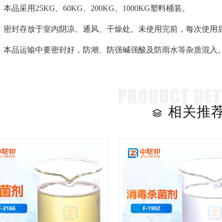
本品采用25KG、60KG、200KG、1000KG塑料桶装。
：密封存放于室内阴凉、通风、干燥处。未使用完前，每次使用后
：本品运输中要密封好，防潮、防强碱强酸及防雨水等杂质混入
相关推