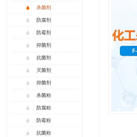
杀菌剂
防腐剂
防霉剂
抑菌剂
抗菌剂
灭菌剂
抑菌剂
杀菌粉
防腐粉
防霉粉
抗菌粉