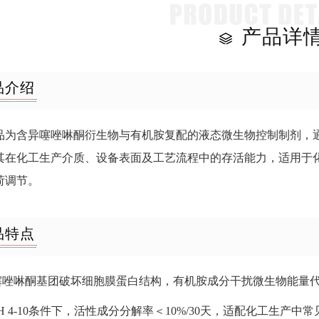
产品详
品介绍
品为含异噻唑啉酮衍生物与有机胺复配的液态微生物控制制剂，
其在化工生产介质、设备表面及工艺流程中的存活能力，适用于
荷调节。
品特点
异噻唑啉酮基团破坏细胞膜蛋白结构，有机胺成分干扰微生物能量
pH 4-10条件下，活性成分分解率＜10%/30天，适配化工生产