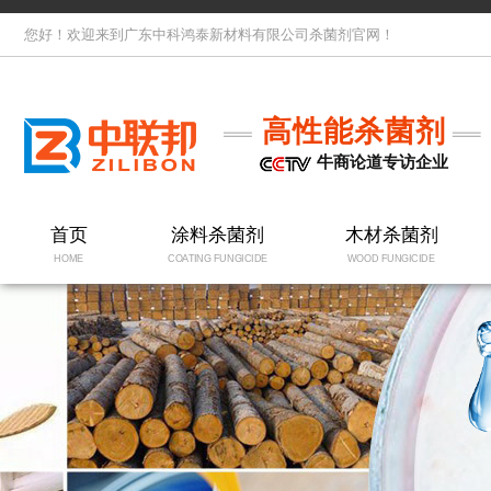
您好！欢迎来到广东中科鸿泰新材料有限公司杀菌剂官网！
高性能杀菌剂
牛商论道专访企业
首页
涂料杀菌剂
木材杀菌剂
HOME
COATING FUNGICIDE
WOOD FUNGICIDE