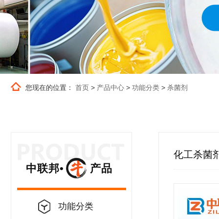
您现在的位置：
首页
>
产品中心
>
功能分类
>
杀菌剂
化工杀菌
中联邦• 产品
功能分类