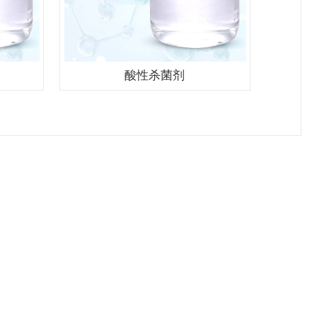
酸性杀菌剂