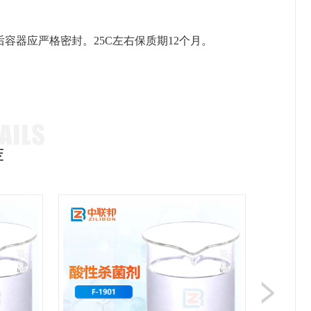
容器应严格密封。25C左右保质期12个月。
。
荐