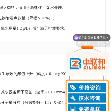
度保持率＞95%，适用于高盐化工废水处理。
微生物附着点数量（降幅＞70%）。
双氧水用量1-2 g/L）后可满足排放要求。
现在有优惠活动么？
致的酸值上升（幅度＞0.1 mg KOH/g）及色泽加
少设备垢下腐蚀（速率＜0.02 mm/a）及工艺波动。
分子量分布（分散指数＜1.5）及储存稳定性。