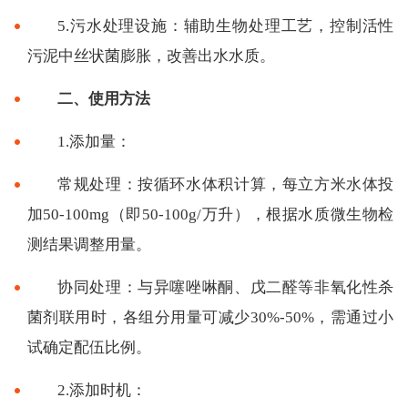
5.污水处理设施：辅助生物处理工艺，控制活性
污泥中丝状菌膨胀，改善出水水质。
二、使用方法
1.添加量：
常规处理：按循环水体积计算，每立方米水体投
加50-100mg（即50-100g/万升），根据水质微生物检
测结果调整用量。
协同处理：与异噻唑啉酮、戊二醛等非氧化性杀
菌剂联用时，各组分用量可减少30%-50%，需通过小
试确定配伍比例。
2.添加时机：