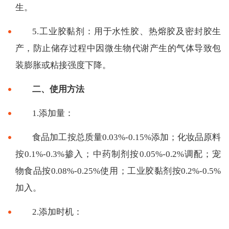
生。
5.工业胶黏剂：用于水性胶、热熔胶及密封胶生
产，防止储存过程中因微生物代谢产生的气体导致包
装膨胀或粘接强度下降。
二、使用方法
1.添加量：
食品加工按总质量0.03%-0.15%添加；化妆品原料
按0.1%-0.3%掺入；中药制剂按0.05%-0.2%调配；宠
物食品按0.08%-0.25%使用；工业胶黏剂按0.2%-0.5%
加入。
2.添加时机：