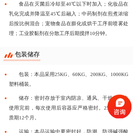
食品在灭菌后冷却至40℃以下时加入；化妆品在
乳化完成并降温至45℃后融入；中药制剂在煎煮浓缩
后按比例混合；宠物食品在膨化或烘干工序前喷雾处
理；工业胶黏剂在分散工序后期搅拌10分钟。
包装储存
包装：本品采用25KG、60KG、200KG、1000KG
塑料桶装。
储存：密封存放于室内阴凉、通风、干燥处。未
使用完前，每次使用后容器应严格密封。25C左右保
质期12个月。
运输：本品运输中要密封好，防潮、防强碱强酸