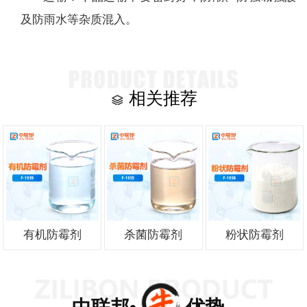
及防雨水等杂质混入。
相关推荐
有机防霉剂
杀菌防霉剂
粉状防霉剂