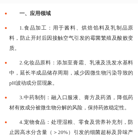
一、应用领域
1.食品加工：用于酱料、烘焙馅料及乳制品原
料，防止开封后因接触空气引发的霉菌繁殖及酸败变
质。
2.化妆品原料：添加至膏霜、乳液及洗发水基料
中，延长半成品储存周期，减少因微生物污染导致的
pH波动或分层现象。
3.中药制剂：融入口服液、膏方及药酒，降低药
材有效成分被微生物分解的风险，保持药效稳定性。
4.宠物食品：处理湿粮、零食及营养补充剂，防
止因高水分含量（＞20%）引发的细菌超标及异味产