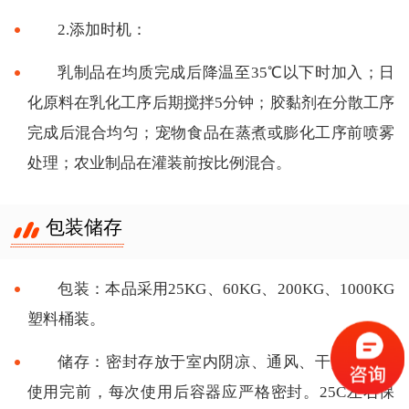
2.添加时机：
乳制品在均质完成后降温至35℃以下时加入；日
化原料在乳化工序后期搅拌5分钟；胶黏剂在分散工序
完成后混合均匀；宠物食品在蒸煮或膨化工序前喷雾
处理；农业制品在灌装前按比例混合。
包装储存
包装：本品采用25KG、60KG、200KG、1000KG
塑料桶装。
储存：密封存放于室内阴凉、通风、干燥处。未
使用完前，每次使用后容器应严格密封。25C左右保