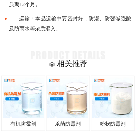
质期12个月。
运输：本品运输中要密封好，防潮、防强碱强酸
及防雨水等杂质混入。
相关推荐
有机防霉剂
杀菌防霉剂
粉状防霉剂