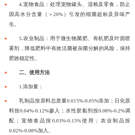
4.宠物食品：处理宠物罐头、湿粮及零食，防止
因高水分含量（＞20%）引发的细菌超标及异味产
生。
5.农业制品：用于微生物菌肥、有机肥及叶面喷
雾剂，降低肥料中有效活菌被杂菌分解的风险，保持
肥效稳定性。
二、使用方法
1.添加量：
乳制品按原料总质量0.015%-0.05%添加；日化原
料按0.04%-0.12%掺入；水性胶黏剂按0.08%-0.2%调
配；宠物食品按0.03%-0.15%使用；农业制品按
0.02%-0.08%加入。