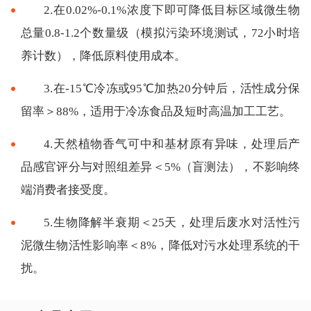
2.在0.02%-0.1%浓度下即可降低目标区域微生物
总量0.8-1.2个数量级（模拟污染环境测试，72小时培
养计数），降低原料使用成本。
3.在-15℃冷冻或95℃加热20分钟后，活性成分保
留率＞88%，适用于冷冻食品及短时高温加工工艺。
4.天然植物香气可中和基材原有异味，处理后产
品感官评分与对照组差异＜5%（盲测法），不影响终
端消费者接受度。
5.生物降解半衰期＜25天，处理后废水对活性污
泥微生物活性影响率＜8%，降低对污水处理系统的干
扰。