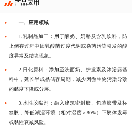
产品应用
一、应用领域
1.乳制品加工：用于酸奶、奶酪及含乳饮料，防
止储存过程中因乳酸菌过度代谢或杂菌污染引发的酸
度异常及结块现象。
2.日化原料：添加至洗面奶、护发素及沐浴露基
料中，延长半成品储存周期，减少因微生物污染导致
的黏度下降或分层。
3.水性胶黏剂：融入建筑密封胶、包装胶带及标
签胶，降低潮湿环境（相对湿度＞80%）下胶体发霉
或黏性衰减风险。