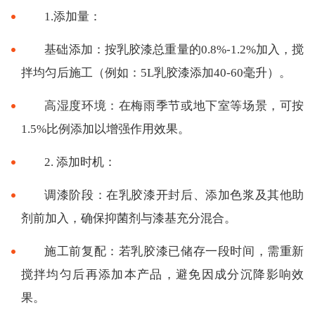
1.添加量：
基础添加：按乳胶漆总重量的0.8%-1.2%加入，搅
拌均匀后施工（例如：5L乳胶漆添加40-60毫升）。
高湿度环境：在梅雨季节或地下室等场景，可按
1.5%比例添加以增强作用效果。
2. 添加时机：
调漆阶段：在乳胶漆开封后、添加色浆及其他助
剂前加入，确保抑菌剂与漆基充分混合。
施工前复配：若乳胶漆已储存一段时间，需重新
搅拌均匀后再添加本产品，避免因成分沉降影响效
果。