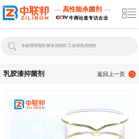
高性能杀菌剂
牛商论道专访企业
乳胶漆抑菌剂
返回上一页