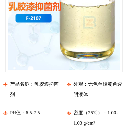
产品名称：乳胶漆抑菌
外观：无色至浅黄色透
剂
明液体
PH值：6.
5
-7.5
密度（25℃）：1.00-
1.03 g/cm³