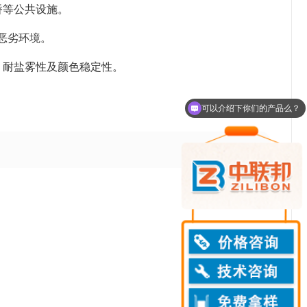
桥等公共设施。
等恶劣环境。
、耐盐雾性及颜色稳定性。
可以介绍下你们的产品么？
你们是怎么收费的呢？