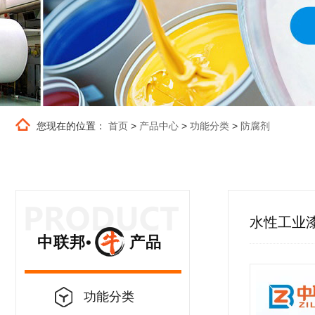
您现在的位置：
首页
>
产品中心
>
功能分类
>
防腐剂
水性工业
中联邦• 产品
功能分类