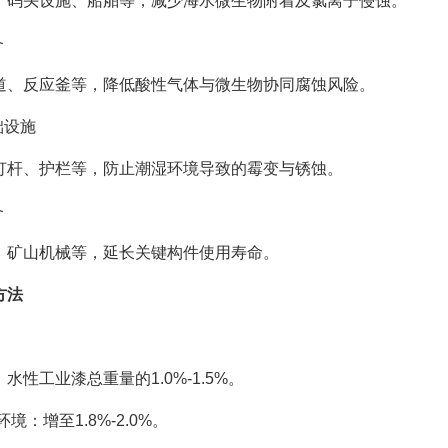
、码头设施、船舶等，减少海水微生物附着及氯离子侵蚀。
备
道、反应釜等，降低酸性气体与微生物协同腐蚀风险。
础设施
灯杆、护栏等，防止潮湿环境导致的霉变与锈蚀。
备
、矿山机械等，延长关键构件使用寿命。
方法
水性工业漆总重量的1.0%-1.5%。
境：增至1.8%-2.0%。