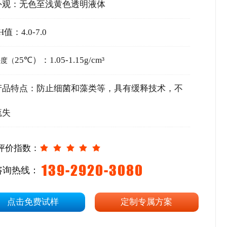
外观：无色至浅黄色透明液体
H值：4.0-7.0
25℃）
：1.05-1.15g/cm³
密度（
产品特点：
防止细菌和藻类等，具有缓释技术，不
流失
评价指数：
139-2920-3080
咨询热线：
点击免费试样
定制专属方案