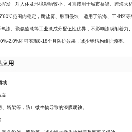
、低挥发，对人体及环境影响较小，可直接用于城市桥梁、跨海大
0℃至80℃范围内稳定，耐盐雾、酸雨侵蚀，适用于沿海、工业区
性环氧漆、聚氨酯漆等工业漆成分配伍性优异，不影响漆膜附着力
1.0%-2.0%即可实现8-18个月防护效果，减少钢结构维护频率。
品应用
领域
防腐
房、塔架等，防止微生物导致的漆膜腐蚀。
程