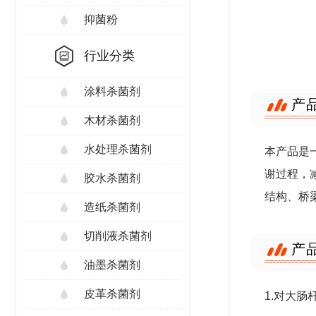
抑菌粉
行业分类
涂料杀菌剂
产
木材杀菌剂
水处理杀菌剂
本产品是
谢过程，
胶水杀菌剂
结构、桥
造纸杀菌剂
切削液杀菌剂
产
油墨杀菌剂
皮革杀菌剂
1.对大