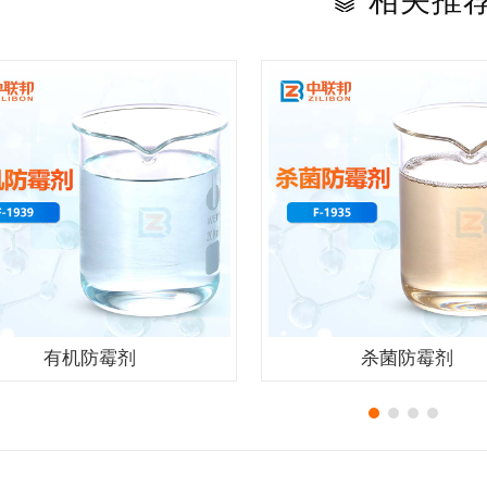
相关推
有机防霉剂
杀菌防霉剂