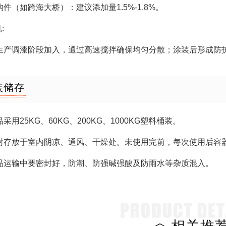
件（如跨海大桥）：建议添加量1.5%-1.8%。
:
生产调漆阶段加入，通过高速搅拌确保均匀分散；涂装后形成防
装储存
采用25KG、60KG、200KG、1000KG塑料桶装。
封存放于室内阴凉、通风、干燥处。未使用完前，每次使用后容器
品运输中要密封好，防潮、防强碱强酸及防雨水等杂质混入。