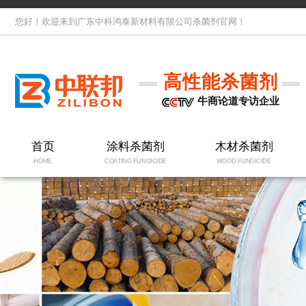
您好！欢迎来到广东中科鸿泰新材料有限公司杀菌剂官网！
高性能杀菌剂
牛商论道专访企业
首页
涂料杀菌剂
木材杀菌剂
HOME
COATING FUNGICIDE
WOOD FUNGICIDE