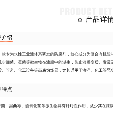
产品详
品介绍
一款专为水性工业漆体系研发的防腐剂，核心成分为复合有机酸
减少细菌、霉菌等微生物在漆膜中的滋生，防止漆膜变质、发霉
梁、管道、化工设备等高腐蚀场景，尤其适用于海洋、化工等恶
品特点
肠杆菌、黑曲霉、硫氧化菌等微生物具有针对性作用，减少其在漆