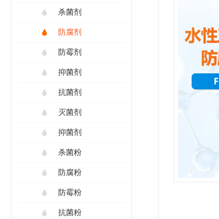
杀菌剂
防腐剂
防霉剂
抑菌剂
抗菌剂
灭菌剂
抑菌剂
杀菌粉
防腐粉
防霉粉
抗菌粉