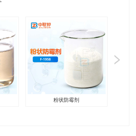
荐
粉状防霉剂