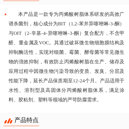
本产品是一款专为丙烯酸树脂体系研发的高效广
谱杀菌剂，核心成分为BIT（1,2-苯并异噻唑啉-3-酮）
与OIT（2-辛基-4-异噻唑啉-3-酮）复合配方，不含甲
醛、重金属及VOC。其通过破坏微生物细胞膜结构及
抑制酶活性，实现对细菌、霉菌、酵母菌等常见微生
物的强效抑制，有效防止丙烯酸树脂在生产、储存及
应用过程中因微生物污染导致的变质、发臭、分层及
性能下降，延长产品保质期至12-24个月。产品适用于
水性、溶剂型及高固体分丙烯酸树脂体系，满足涂
料、胶粘剂、塑料等领域的严苛防腐需求。
产品特点