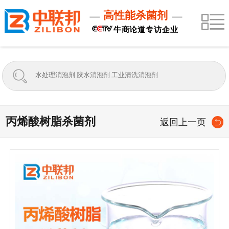
高性能杀菌剂
牛商论道专访企业
丙烯酸树脂杀菌剂
返回上一页