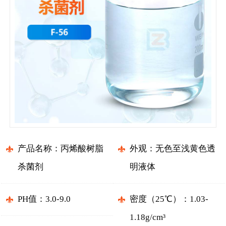
产品名称：丙烯酸树脂
外观：无色至浅黄色透
杀菌剂
明液体
PH值：3.0-9.0
密度（25℃）：1.03-
1.18g/cm³