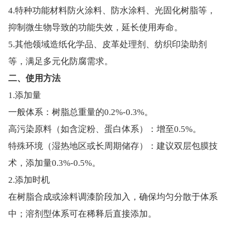
4.特种功能材料防火涂料、防水涂料、光固化树脂等，
抑制微生物导致的功能失效，延长使用寿命。
5.其他领域造纸化学品、皮革处理剂、纺织印染助剂
等，满足多元化防腐需求。
二、使用方法
1.添加量
一般体系：树脂总重量的0.2%-0.3%。
高污染原料（如含淀粉、蛋白体系）：增至0.5%。
特殊环境（湿热地区或长周期储存）：建议双层包膜技
术，添加量0.3%-0.5%。
2.添加时机
在树脂合成或涂料调漆阶段加入，确保均匀分散于体系
中；溶剂型体系可在稀释后直接添加。