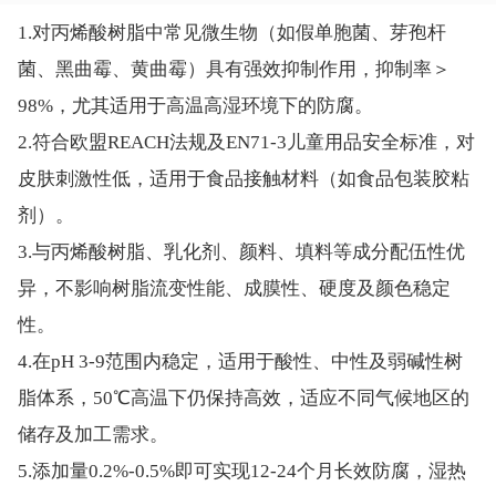
1.对丙烯酸树脂中常见微生物（如假单胞菌、芽孢杆
菌、黑曲霉、黄曲霉）具有强效抑制作用，抑制率＞
98%，尤其适用于高温高湿环境下的防腐。
2.符合欧盟REACH法规及EN71-3儿童用品安全标准，对
皮肤刺激性低，适用于食品接触材料（如食品包装胶粘
剂）。
3.与丙烯酸树脂、乳化剂、颜料、填料等成分配伍性优
异，不影响树脂流变性能、成膜性、硬度及颜色稳定
性。
4.在pH 3-9范围内稳定，适用于酸性、中性及弱碱性树
脂体系，50℃高温下仍保持高效，适应不同气候地区的
储存及加工需求。
5.添加量0.2%-0.5%即可实现12-24个月长效防腐，湿热