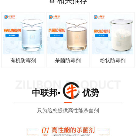
相关推荐
有机防霉剂
杀菌防霉剂
粉状防霉剂
中联邦• 优势
只为给您提供高性能杀菌剂