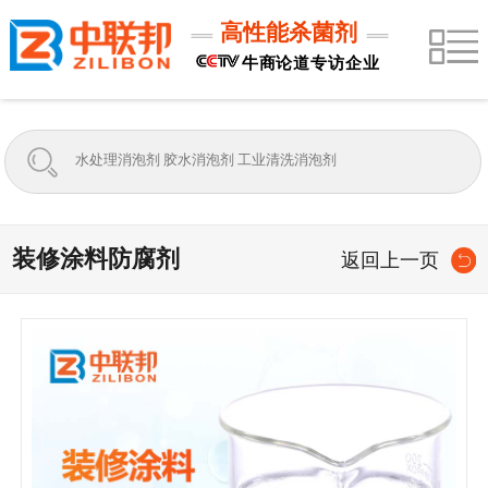
高性能杀菌剂
牛商论道专访企业
装修涂料防腐剂
返回上一页