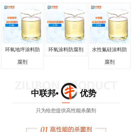
环氧地坪涂料防
环氧涂料防腐剂
水性氟硅涂料防
腐剂
腐剂
中联邦• 优势
只为给您提供高性能杀菌剂