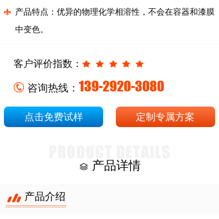
产品特点：优异的物理化学相溶性，不会在容器和漆膜
中变色。
客户评价指数：
139-2920-3080
咨询热线：
点击免费试样
定制专属方案
产品详情
产品介绍