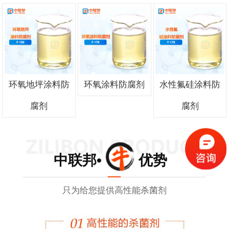
环氧地坪涂料防
环氧涂料防腐剂
水性氟硅涂料防
腐剂
腐剂
中联邦• 优势
只为给您提供高性能杀菌剂