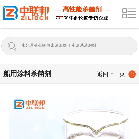
高性能杀菌剂
牛商论道专访企业
船用涂料杀菌剂
返回上一页