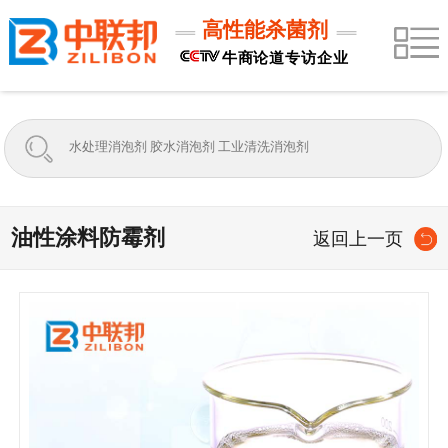
高性能杀菌剂
牛商论道专访企业
油性涂料防霉剂
返回上一页