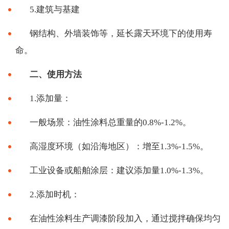
5.建筑与基建
钢结构、外墙装饰等，延长露天环境下的使用寿
命。
二、使用方法
1.添加量：
一般场景：油性涂料总重量的
0.8%-1.2%。
高湿度环境（如沿海地区）：增至
1.3%-1.5%。
工业设备或船舶涂层：建议添加量
1.0%-1.3%。
2.添加时机：
在油性涂料生产调漆阶段加入，通过搅拌确保均匀