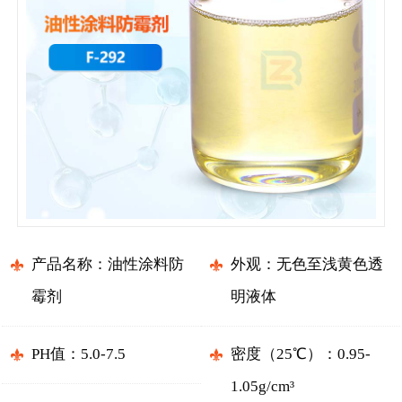
产品名称：油性涂料防
外观：无色至浅黄色透
霉剂
明液体
PH值：5.0-7.5
密度（25℃）：0.95-
1.05g/cm³