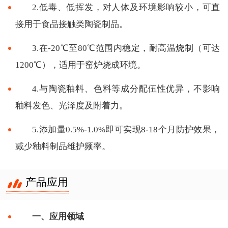
2.低毒、低挥发，对人体及环境影响较小，可直
接用于食品接触类陶瓷制品。
3.在-20℃至80℃范围内稳定，耐高温烧制（可达
1200℃），适用于窑炉烧成环境。
4.与陶瓷釉料、色料等成分配伍性优异，不影响
釉料发色、光泽度及附着力。
5.添加量0.5%-1.0%即可实现8-18个月防护效果，
减少釉料制品维护频率。
产品应用
一、应用领域