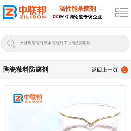
高性能杀菌剂
牛商论道专访企业
陶瓷釉料防腐剂
返回上一页