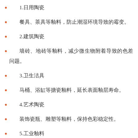
1.日用陶瓷
餐具、茶具等釉料，防止潮湿环境导致的霉变。
2.建筑陶瓷
墙砖、地砖等釉料，减少微生物附着导致的色差
问题。
3.卫生洁具
马桶、浴缸等搪瓷釉料，延长表面釉层寿命。
4.艺术陶瓷
装饰瓷瓶、雕塑等釉料，保持色彩稳定性。
5.工业釉料