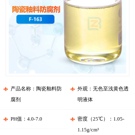
产品名称：陶瓷釉料防
外观：无色至浅黄色透
腐剂
明液体
PH值：4.0-7.0
密度（25℃）：1.05-
1.15g/cm³