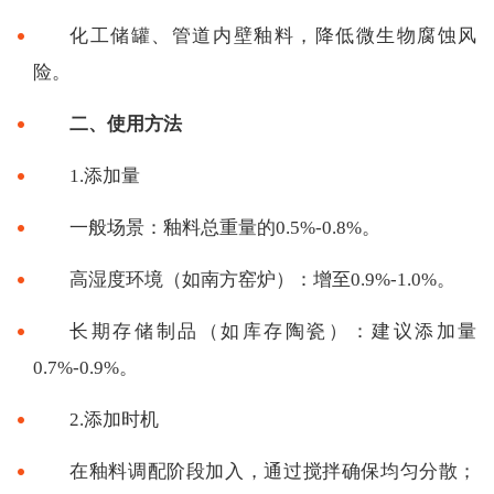
化工储罐、管道内壁釉料，降低微生物腐蚀风
险。
二、使用方法
1.添加量
一般场景：釉料总重量的0.5%-0.8%。
高湿度环境（如南方窑炉）：增至0.9%-1.0%。
长期存储制品（如库存陶瓷）：建议添加量
0.7%-0.9%。
2.添加时机
在釉料调配阶段加入，通过搅拌确保均匀分散；