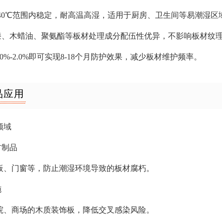
℃至40℃范围内稳定，耐高温高湿，适用于厨房、卫生间等易潮湿区
性漆、木蜡油、聚氨酯等板材处理成分配伍性优异，不影响板材纹
1.0%-2.0%即可实现8-18个月防护效果，减少板材维护频率。
品应用
领域
材制品
板、门窗等，防止潮湿环境导致的板材腐朽。
施
院、商场的木质装饰板，降低交叉感染风险。