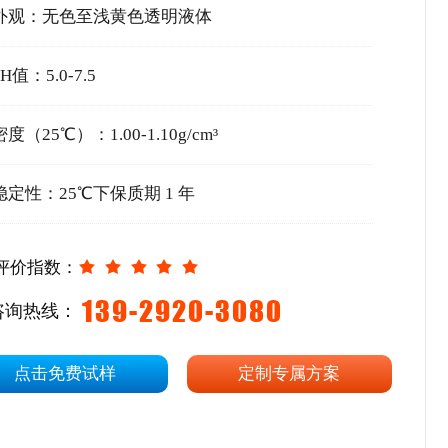
外观：无色至浅黄色透明液体
PH值：5.0-7.5
密度（25℃）：1.00-1.10g/cm³
稳定性：25℃下保质期 1 年
评价指数：
139-2920-3080
咨询热线：
点击免费试样
定制专属方案