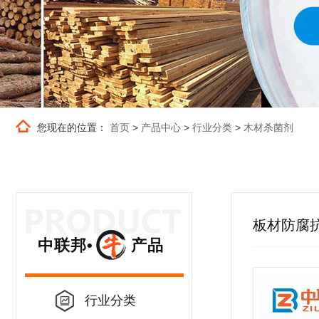
您现在的位置：
首页
>
产品中心
>
行业分类
>
木材杀菌剂
板材防腐
中联邦• 产品
行业分类