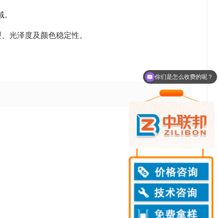
域。
理、光泽度及颜色稳定性。
你们是怎么收费的呢？