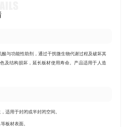
情
机酸与功能性助剂，通过干扰微生物代谢过程及破坏其
变色及结构损坏，延长板材使用寿命。产品适用于人造
生，适用于封闭或半封闭空间。
具等板材表面。