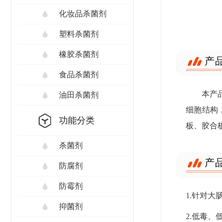
化妆品杀菌剂
塑料杀菌剂
橡胶杀菌剂
产
食品杀菌剂
本产
油田杀菌剂
细胞结构
功能分类
板、胶合
杀菌剂
产
防腐剂
防霉剂
1.针对
抑菌剂
2.低毒