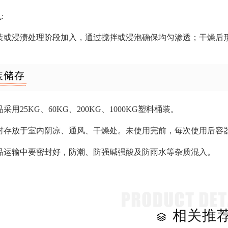
:
装或浸渍处理阶段加入，通过搅拌或浸泡确保均匀渗透；干燥后
装储存
采用25KG、60KG、200KG、1000KG塑料桶装。
封存放于室内阴凉、通风、干燥处。未使用完前，每次使用后容器应
品运输中要密封好，防潮、防强碱强酸及防雨水等杂质混入。
相关推