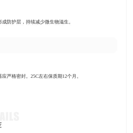
形成防护层，持续减少微生物滋生。
严格密封。25C左右保质期12个月。
荐