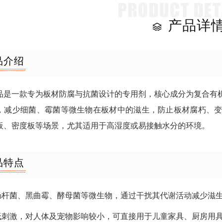
产品详
品介绍
品是一款专为板材防腐与抗菌设计的专用剂，核心成分为复合有
，减少细菌、霉菌等微生物在板材中的滋生，防止板材腐朽、
板、密度板等场景，尤其适用于高湿度或易接触水分的环境。
品特点
大肠杆菌、黑曲霉、酵母菌等微生物，通过干扰其代谢活动减少滋
、低刺激，对人体及宠物影响较小，可直接用于儿童家具、厨房用