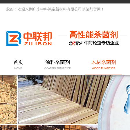
您好！欢迎来到广东中科鸿泰新材料有限公司杀菌剂官网！
高性能杀菌剂
牛商论道专访企业
首页
涂料杀菌剂
木材杀菌剂
HOME
COATING FUNGICIDE
WOOD FUNGICIDE