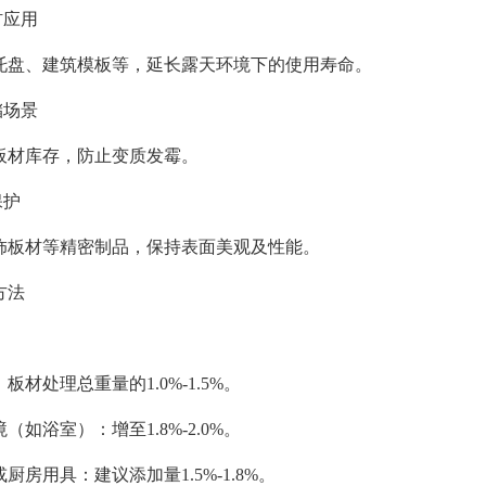
材应用
托盘、建筑模板等，延长露天环境下的使用寿命。
储场景
板材库存，防止变质发霉。
保护
饰板材等精密制品，保持表面美观及性能。
方法
板材处理总重量的1.0%-1.5%。
（如浴室）：增至1.8%-2.0%。
厨房用具：建议添加量1.5%-1.8%。