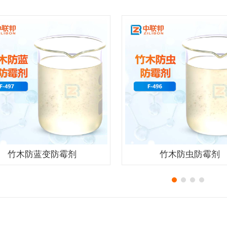
竹木防蓝变防霉剂
竹木防虫防霉剂