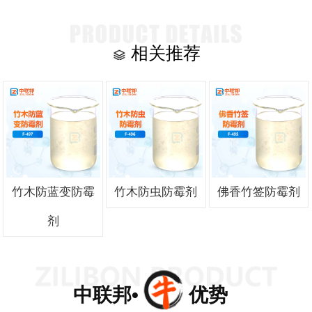
相关推荐
竹木防蓝变防霉
竹木防虫防霉剂
佛香竹签防霉剂
剂
中联邦• 优势