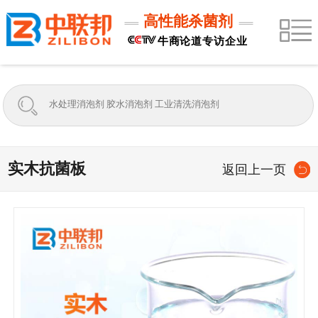
高性能杀菌剂
牛商论道专访企业
实木抗菌板
返回上一页