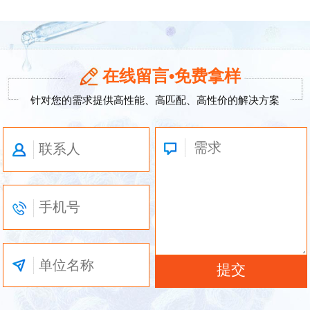
在线留言•免费拿样
针对您的需求提供高性能、高匹配、高性价的解决方案