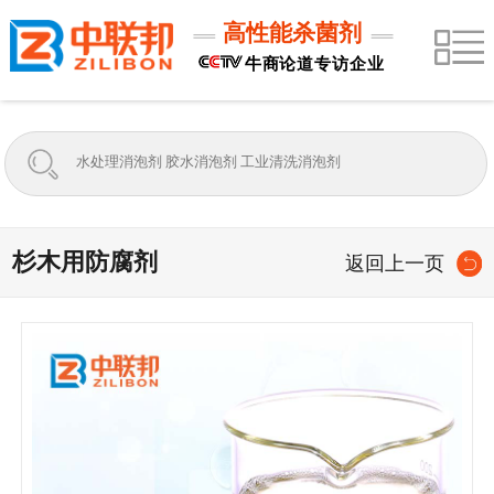
高性能杀菌剂
牛商论道专访企业
杉木用防腐剂
返回上一页