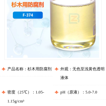
产品名称：
杉木用防腐剂
外观：
无色至浅黄色透明
液体
密度（
25℃
）
：
1.05-
pH（原液）
：
5.0-7.0
1.15g/cm³