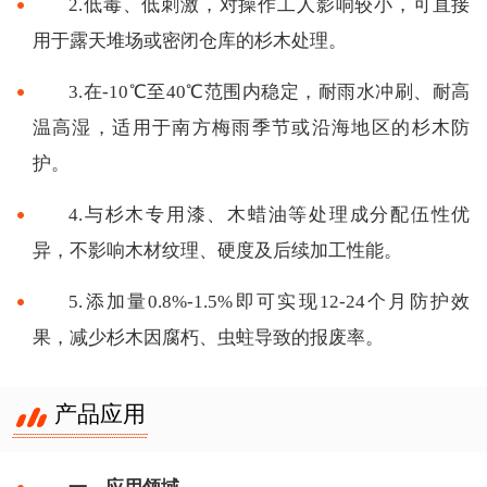
2.低毒、低刺激，对操作工人影响较小，可直接
用于露天堆场或密闭仓库的杉木处理。
3.在-10℃至40℃范围内稳定，耐雨水冲刷、耐高
温高湿，适用于南方梅雨季节或沿海地区的杉木防
护。
4.与杉木专用漆、木蜡油等处理成分配伍性优
异，不影响木材纹理、硬度及后续加工性能。
5.添加量0.8%-1.5%即可实现12-24个月防护效
果，减少杉木因腐朽、虫蛀导致的报废率。
产品应用