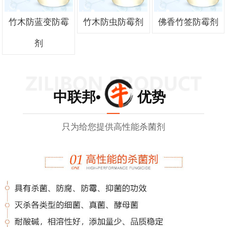
竹木防蓝变防霉
竹木防虫防霉剂
佛香竹签防霉剂
剂
中联邦• 优势
只为给您提供高性能杀菌剂