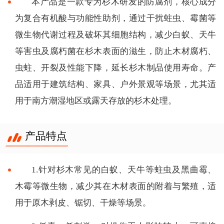
本产品是一款专为杉木研发的防腐剂，核心成分
为复合有机酸与功能性助剂，通过干扰蛀虫、霉菌等
微生物代谢过程及破坏其细胞结构，减少白蚁、天牛
等害虫及腐朽菌在杉木表面的滋生，防止木材腐朽、
虫蛀、开裂及性能下降，延长杉木制品使用寿命。产
品适用于建筑结构、家具、户外景观等场景，尤其适
用于南方潮湿地区或露天存放的杉木处理。
产品特点
1.针对杉木常见的白蚁、天牛等蛀虫及黑曲霉、
木霉等微生物，减少其在木材表面的附着与繁殖，适
用于原木剥皮、锯切、干燥等场景。