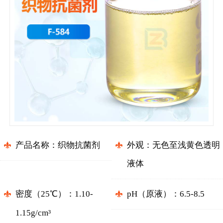
产品名称：
织物抗菌剂
外观：
无色至浅黄色透明
液体
密度（
25℃
）
：
1.10-
pH（原液）
：
6.5-8.5
1.15g/cm³