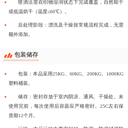
喷洒法需在织物湿润状态下完成覆盖，自然晾干
或低温烘干（温度≤60℃）。
后处理阶段：漂洗及干燥按常规流程完成，无需
额外添加。
包装储存
包装：本品采用25KG、60KG、200KG、1000KG
塑料桶装。
储存：密封存放于室内阴凉、通风、干燥处。未
使用完前，每次使用后容器应严格密封。25C左右保
质期12个月。