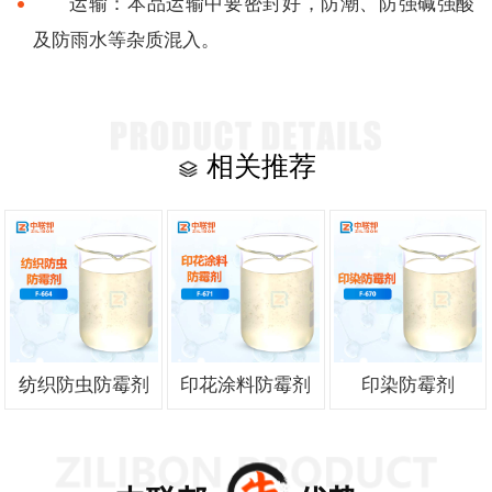
运输：本品运输中要密封好，防潮、防强碱强酸
及防雨水等杂质混入。
相关推荐
纺织防虫防霉剂
印花涂料防霉剂
印染防霉剂