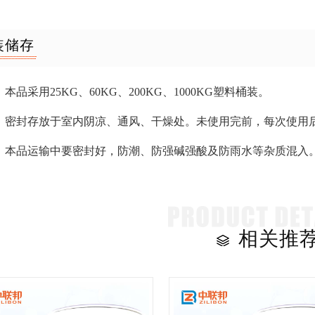
装储存
本品采用25KG、60KG、200KG、1000KG塑料桶装。
：密封存放于室内阴凉、通风、干燥处。未使用完前，每次使用后
：本品运输中要密封好，防潮、防强碱强酸及防雨水等杂质混入
相关推