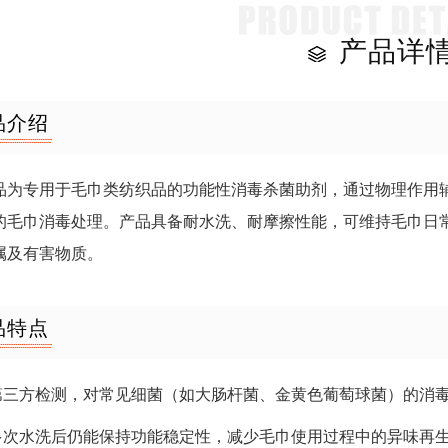
产品详
品介绍
品为专用于毛巾类纺织品的功能性消毒杀菌助剂，通过物理作用
的毛巾消毒处理。产品具备耐水洗、耐摩擦性能，可维持毛巾日
属及有害物质。
品特点
经第三方检测，对常见细菌（如大肠杆菌、金黄色葡萄球菌）的消
经多次水洗后仍能保持功能稳定性，减少毛巾使用过程中的异味再