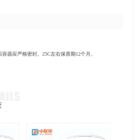
容器应严格密封。25C左右保质期12个月。
。
荐