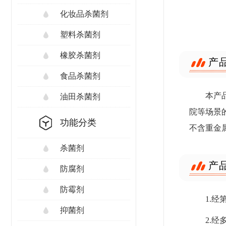
化妆品杀菌剂
塑料杀菌剂
橡胶杀菌剂
产
食品杀菌剂
本产
油田杀菌剂
院等场景
功能分类
不含重金
杀菌剂
产
防腐剂
防霉剂
1.
抑菌剂
2.