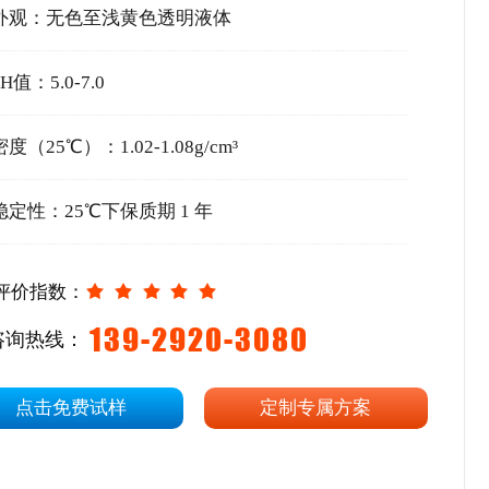
外观：无色至浅黄色透明液体
PH值：5.0-7.0
密度（25℃）：1.02-1.08g/cm³
稳定性：25℃下保质期 1 年
评价指数：
139-2920-3080
咨询热线：
点击免费试样
定制专属方案