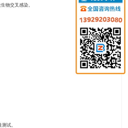
微生物交叉感染。
：
。
性测试。