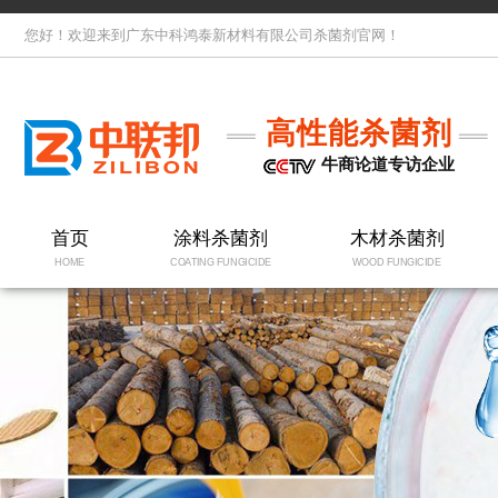
您好！欢迎来到广东中科鸿泰新材料有限公司杀菌剂官网！
高性能杀菌剂
牛商论道专访企业
首页
涂料杀菌剂
木材杀菌剂
HOME
COATING FUNGICIDE
WOOD FUNGICIDE