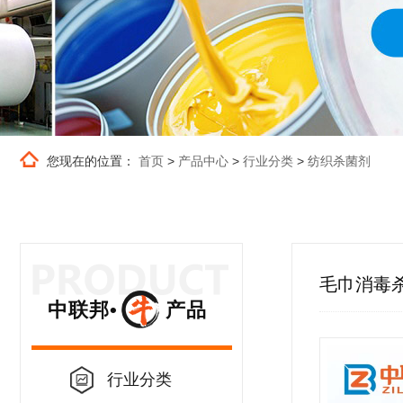
您现在的位置：
首页
>
产品中心
>
行业分类
>
纺织杀菌剂
毛巾消毒
中联邦• 产品
行业分类