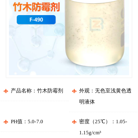
产品名称：竹木防霉剂
外观：无色至浅黄色透
明液体
PH值：5.0-7.0
密度（25℃）：1.05-
1.15g/cm³