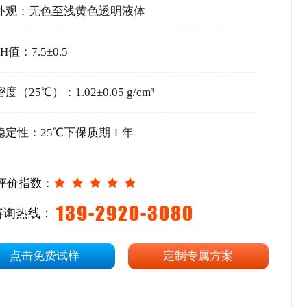
外观：无色至浅黄色透明液体
PH值：7.5±0.5
密度（25℃）：1.02±0.05 g/cm³
稳定性：25℃下保质期 1 年
评价指数：
139-2920-3080
咨询热线：
点击免费试样
定制专属方案