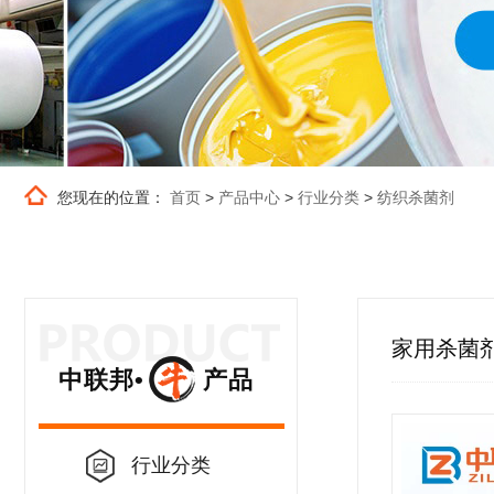
您现在的位置：
首页
>
产品中心
>
行业分类
>
纺织杀菌剂
家用杀菌
中联邦• 产品
行业分类