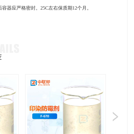
容器应严格密封。25C左右保质期12个月。
。
荐