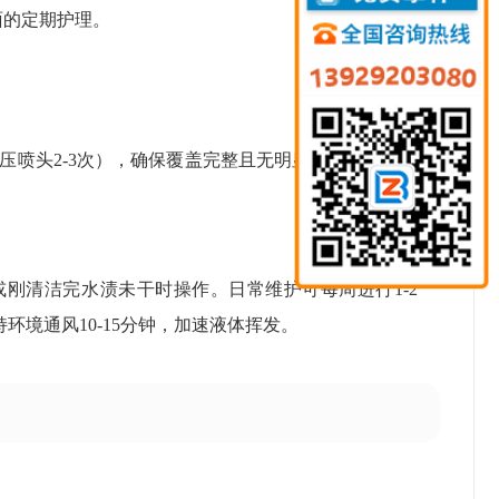
面的定期护理。
压喷头2-3次），确保覆盖完整且无明显积液。对于顽
刚清洁完水渍未干时操作。日常维护可每周进行1-2
境通风10-15分钟，加速液体挥发。