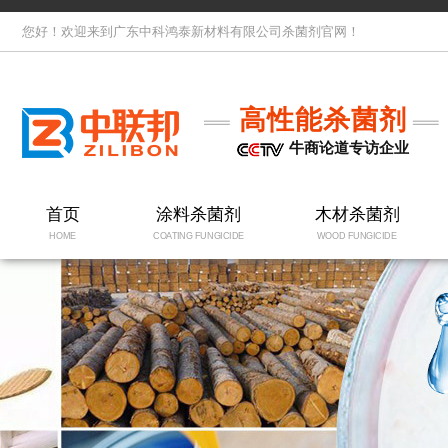
您好！欢迎来到广东中科鸿泰新材料有限公司杀菌剂官网！
高性能杀菌剂
牛商论道专访企业
首页
涂料杀菌剂
木材杀菌剂
HOME
COATING FUNGICIDE
WOOD FUNGICIDE