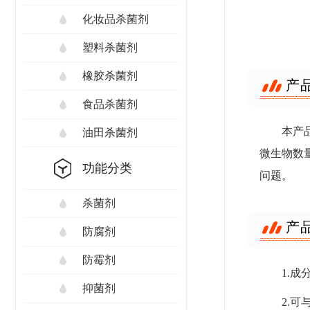
化妆品杀菌剂
塑料杀菌剂
橡胶杀菌剂
产
食品杀菌剂
本产
油田杀菌剂
微生物数
功能分类
问题。
杀菌剂
产
防腐剂
防霉剂
1.
抑菌剂
2.