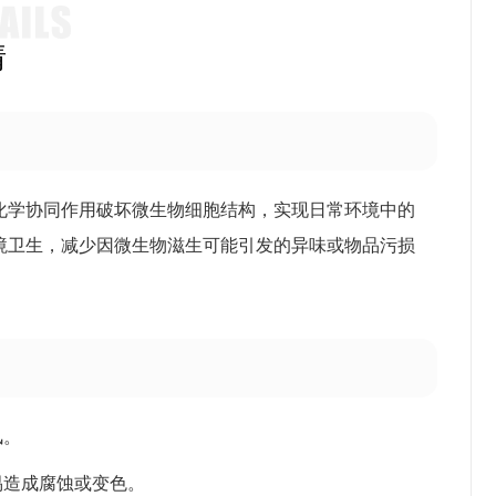
情
化学协同作用破坏微生物细胞结构，实现日常环境中的
境卫生，减少因微生物滋生可能引发的异味或物品污损
风。
易造成腐蚀或变色。