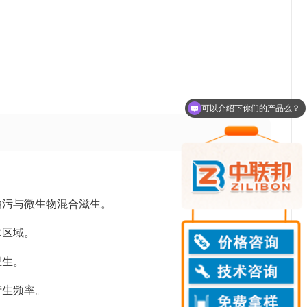
可以介绍下你们的产品么？
你们是怎么收费的呢？
油污与微生物混合滋生。
水区域。
卫生。
产生频率。