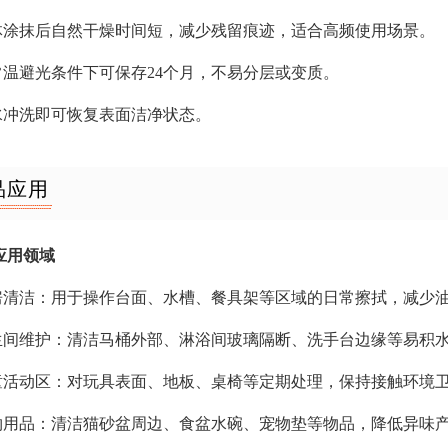
液体涂抹后自然干燥时间短，减少残留痕迹，适合高频使用场景。
在常温避光条件下可保存24个月，不易分层或变质。
清水冲洗即可恢复表面洁净状态。
品应用
应用领域
厨房清洁：用于操作台面、水槽、餐具架等区域的日常擦拭，减少
卫生间维护：清洁马桶外部、淋浴间玻璃隔断、洗手台边缘等易积
儿童活动区：对玩具表面、地板、桌椅等定期处理，保持接触环境
宠物用品：清洁猫砂盆周边、食盆水碗、宠物垫等物品，降低异味