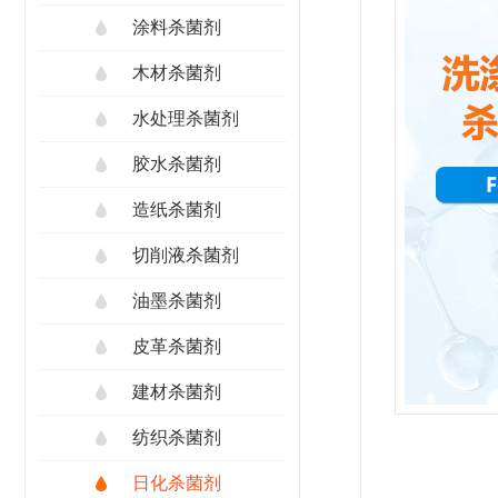
涂料杀菌剂
木材杀菌剂
水处理杀菌剂
胶水杀菌剂
造纸杀菌剂
切削液杀菌剂
油墨杀菌剂
皮革杀菌剂
建材杀菌剂
纺织杀菌剂
日化杀菌剂