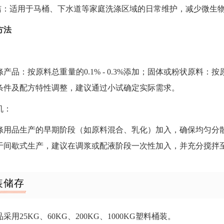
清洁：适用于马桶、下水道等家庭洗涤区域的日常维护，减少微生
方法
：
产品：按原料总重量的0.1% - 0.3%添加；固体或粉状原料：按原
条件及配方特性调整，建议通过小试确定实际需求。
机：
涤用品生产的早期阶段（如原料混合、乳化）加入，确保均匀分
于间歇式生产，建议在调浆或配液阶段一次性加入，并充分搅拌
装储存
采用25KG、60KG、200KG、1000KG塑料桶装。