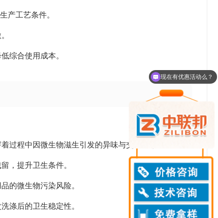
品的生产工艺条件。
激。
降低综合使用成本。
现在有优惠活动么？
可以介绍下你们的产品么？
穿着过程中因微生物滋生引发的异味与交叉感染。
残留，提升卫生条件。
用品的微生物污染风险。
次洗涤后的卫生稳定性。