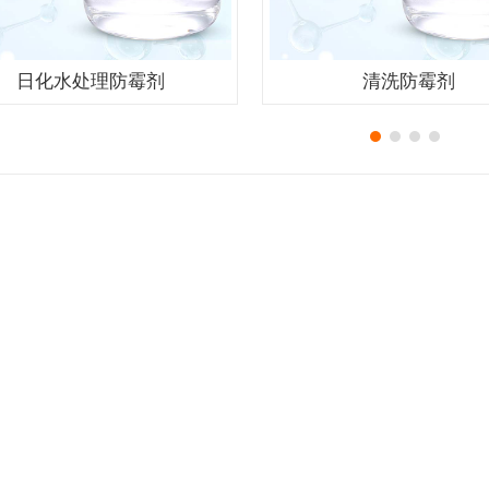
日化水处理防霉剂
清洗防霉剂