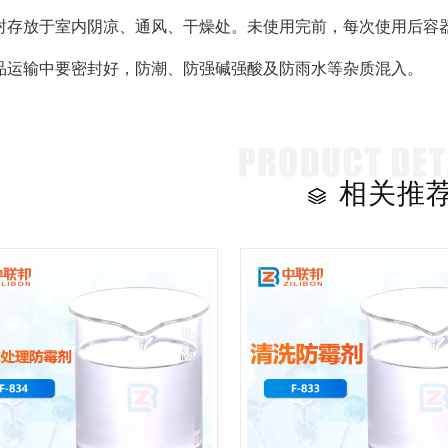
封存放于室内阴凉、通风、干燥处。未使用完前，每次使用后容器应
品运输中要密封好，防潮、防强碱强酸及防雨水等杂质混入。
相关推