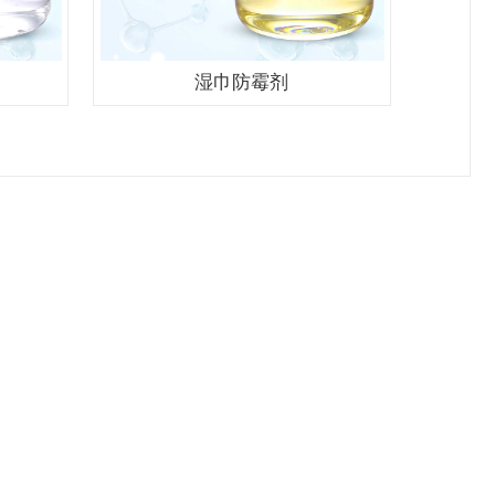
湿巾防霉剂