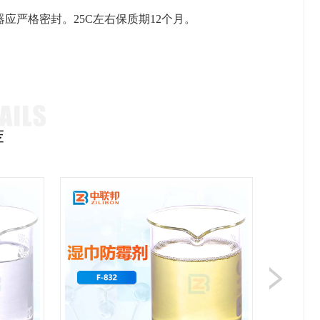
严格密封。25C左右保质期12个月。
荐