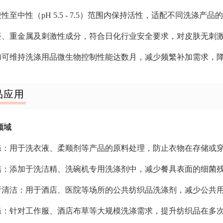
酸性至中性（pH 5.5 - 7.5）范围内保持活性，适配不同洗涤产
甲醛、重金属及刺激性成分，符合日化行业安全要求，对皮肤无刺
添加可维持洗涤用品微生物控制性能达数月，减少频繁补加需求，
品应用
领域
洗涤：用于洗衣液、柔顺剂等产品的原料处理，防止衣物在存储或
清洁：添加于洗洁精、洗碗机专用洗涤剂中，减少餐具表面的细菌
场所清洁：用于酒店、医院等场所的公共纺织品洗涤剂，减少公共
洗涤：针对工作服、酒店布草等大规模洗涤需求，提升纺织品在多