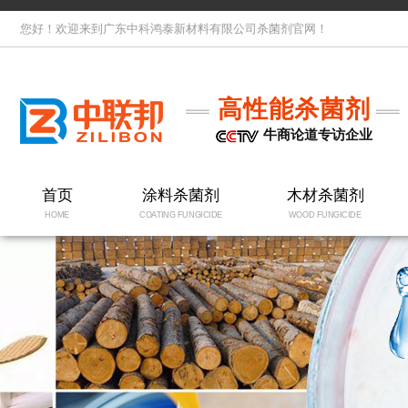
您好！欢迎来到广东中科鸿泰新材料有限公司杀菌剂官网！
高性能杀菌剂
牛商论道专访企业
首页
涂料杀菌剂
木材杀菌剂
HOME
COATING FUNGICIDE
WOOD FUNGICIDE