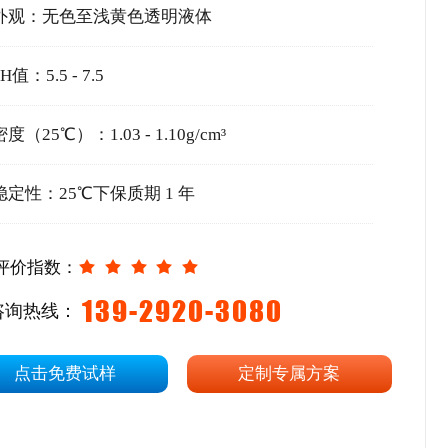
外观：无色至浅黄色透明液体
H值：5.5 - 7.5
密度（25℃）：1.03 - 1.10g/cm³
稳定性：25℃下保质期 1 年
评价指数：
139-2920-3080
咨询热线：
点击免费试样
定制专属方案