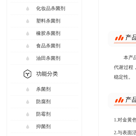
化妆品杀菌剂
塑料杀菌剂
橡胶杀菌剂
产
食品杀菌剂
本产
油田杀菌剂
代谢过程
功能分类
稳定性。
杀菌剂
产
防腐剂
防霉剂
1.对金
抑菌剂
2.与表