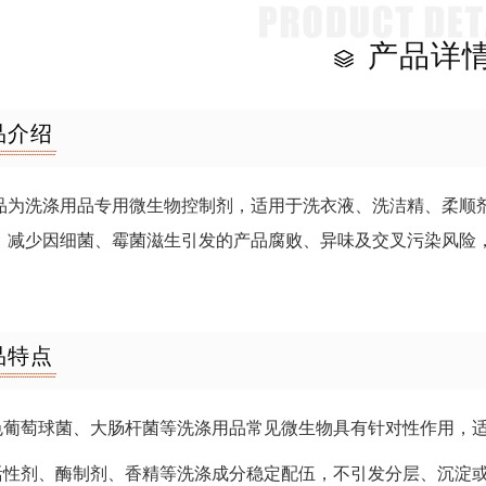
产品详
品介绍
品为洗涤用品专用微生物控制剂，适用于洗衣液、洗洁精、柔顺
，减少因细菌、霉菌滋生引发的产品腐败、异味及交叉污染风险
品特点
黄色葡萄球菌、大肠杆菌等洗涤用品常见微生物具有针对性作用，
面活性剂、酶制剂、香精等洗涤成分稳定配伍，不引发分层、沉淀