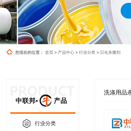
您现在的位置：
首页
>
产品中心
>
行业分类
>
日化杀菌剂
洗涤用品
中联邦• 产品
行业分类