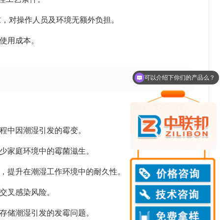
求，对操作人员及环境无额外负担。
合使用成本。
可以介绍下你们的产品么？
过程中因潮湿引发的霉变。
减少家庭环境中的霉菌滋生。
理，提升在潮湿工作环境中的耐久性。
内交叉感染风险。
或存储潮湿引发的发霉问题。