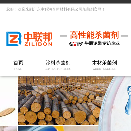
您好！欢迎来到广东中科鸿泰新材料有限公司杀菌剂官网！
高性能杀菌剂
牛商论道专访企业
首页
涂料杀菌剂
木材杀菌剂
HOME
COATING FUNGICIDE
WOOD FUNGICIDE