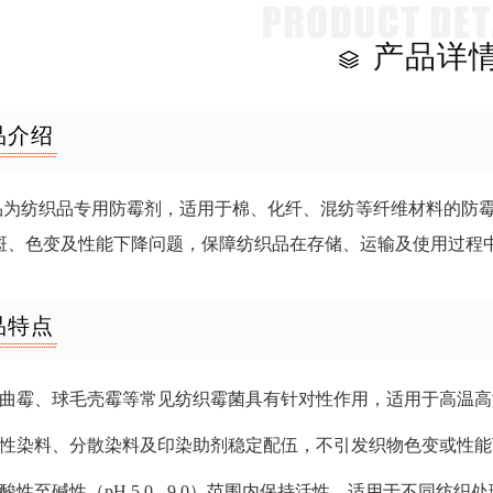
产品详
品介绍
品为纺织品专用防霉剂，适用于棉、化纤、混纺等纤维材料的防
斑、色变及性能下降问题，保障纺织品在存储、运输及使用过程
品特点
对黑曲霉、球毛壳霉等常见纺织霉菌具有针对性作用，适用于高温
与活性染料、分散染料及印染助剂稳定配伍，不引发织物色变或性
在酸性至碱性（pH 5.0 - 9.0）范围内保持活性，适用于不同纺