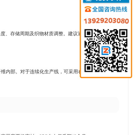
据环境湿度、存储周期及织物材质调整。建议通过小样试验确
纤维内部。对于连续化生产线，可采用在线添加方式维