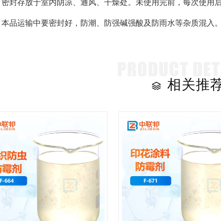
：密封存放于室内阴凉、通风、干燥处。未使用完前，每次使用
：本品运输中要密封好，防潮、防强碱强酸及防雨水等杂质混入
相关推