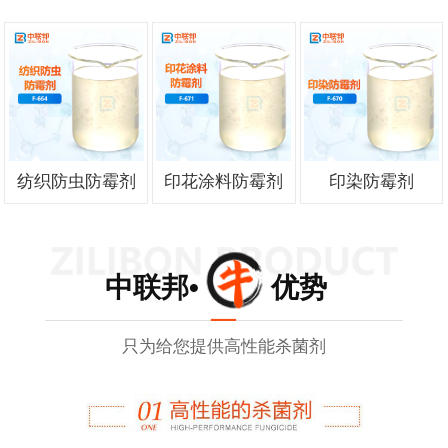
纺织防虫防霉剂
印花涂料防霉剂
印染防霉剂
中联邦• 优势
只为给您提供高性能杀菌剂