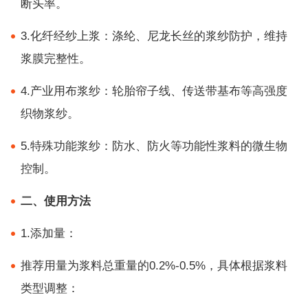
断头率。
3.化纤经纱上浆：涤纶、尼龙长丝的浆纱防护，维持
浆膜完整性。
4.产业用布浆纱：轮胎帘子线、传送带基布等高强度
织物浆纱。
5.特殊功能浆纱：防水、防火等功能性浆料的微生物
控制。
二、使用方法
1.添加量：
推荐用量为浆料总重量的0.2%-0.5%，具体根据浆料
类型调整：