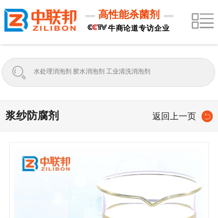
高性能杀菌剂
牛商论道专访企业
浆纱防腐剂
返回上一页