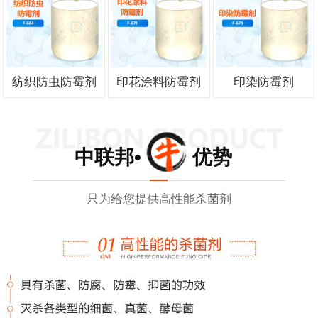
纺织防虫防霉剂
印花涂料防霉剂
印染防霉剂
中联邦• 优势
只为给您提供高性能杀菌剂