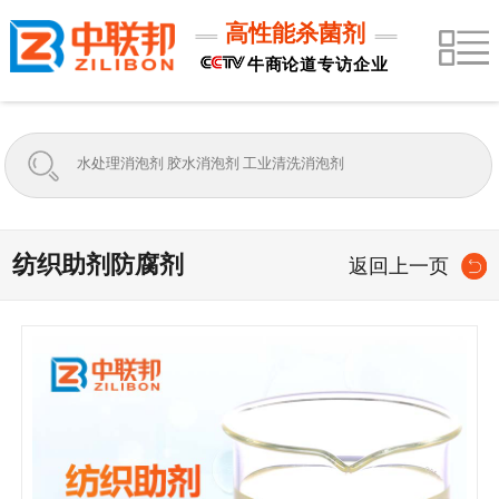
高性能杀菌剂
牛商论道专访企业
纺织助剂防腐剂
返回上一页