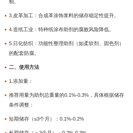
制。
3.皮革加工：合成革涂饰浆料的储存稳定性提升。
4.造纸工业：特种纸涂布助剂的腐败风险降低。
5.日化纺织：功能性整理助剂（如柔软剂、固色剂）
的配套防腐。
二、使用方法
1.添加量：
推荐用量为助剂总重量的0.1%-0.3%，具体根据储存
条件调整：
短期储存（≤3个月）：0.1%-0.2%
长期储存（＞3个月）：0.2%-0.3%