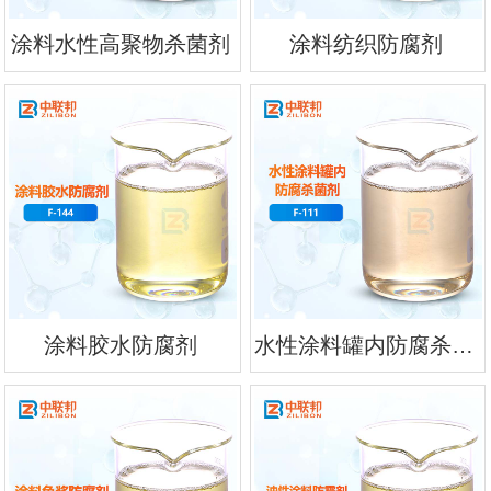
涂料水性高聚物杀菌剂
涂料纺织防腐剂
涂料胶水防腐剂
水性涂料罐内防腐杀菌剂