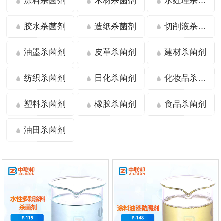
涂料杀菌剂
木材杀菌剂
水处理杀菌剂
胶水杀菌剂
造纸杀菌剂
切削液杀菌剂
油墨杀菌剂
皮革杀菌剂
建材杀菌剂
纺织杀菌剂
日化杀菌剂
化妆品杀菌剂
塑料杀菌剂
橡胶杀菌剂
食品杀菌剂
油田杀菌剂