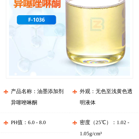
产品名称：油墨添加剂
外观：无色至浅黄色透
异噻唑啉酮
明液体
PH值：6.0 - 8.0
密度（25℃）：1.02 -
1.05g/cm³