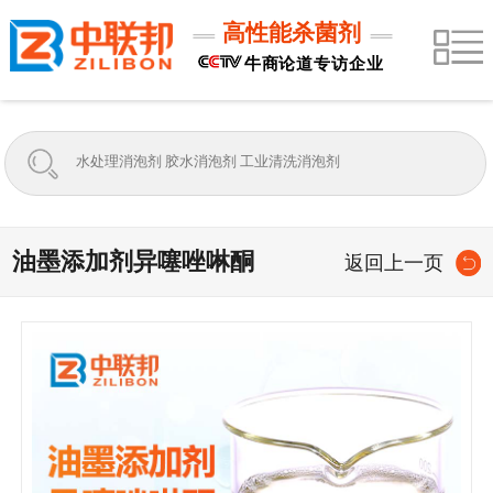
高性能杀菌剂
牛商论道专访企业
油墨添加剂异噻唑啉酮
返回上一页