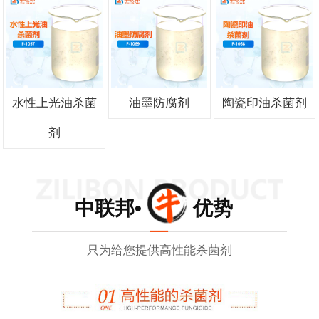
水性上光油杀菌
油墨防腐剂
陶瓷印油杀菌剂
剂
中联邦• 优势
只为给您提供高性能杀菌剂