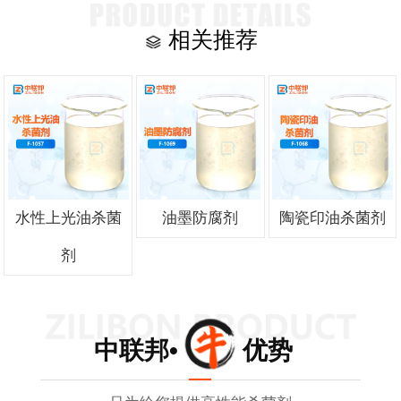
相关推荐
水性上光油杀菌
油墨防腐剂
陶瓷印油杀菌剂
剂
中联邦• 优势