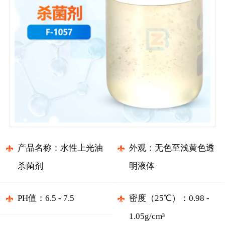
产品名称：水性上光油
外观：无色至浅黄色透
杀菌剂
明液体
PH值：6.5 - 7.5
密度（25℃）：0.98 -
1.05g/cm³