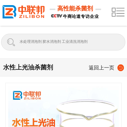
高性能杀菌剂
牛商论道专访企业
水性上光油杀菌剂
返回上一页